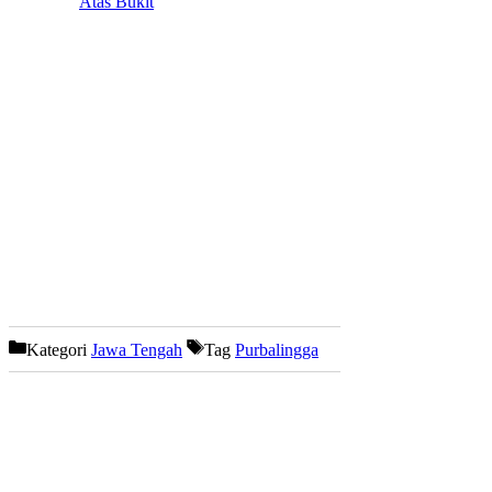
Atas Bukit
Kategori
Jawa Tengah
Tag
Purbalingga