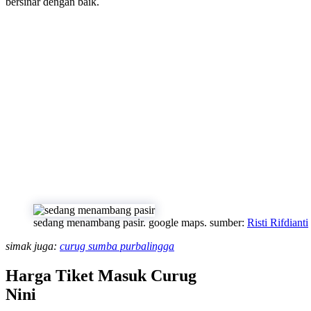
bersinar dengan baik.
sedang menambang pasir. google maps. sumber:
Risti Rifdianti
simak juga:
curug sumba purbalingga
Harga Tiket Masuk Curug
Nini