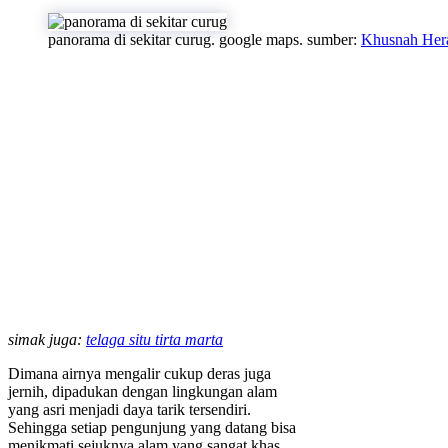
panorama di sekitar curug. google maps. sumber:
Khusnah Her
simak juga:
telaga situ tirta marta
Dimana airnya mengalir cukup deras juga
jernih, dipadukan dengan lingkungan alam
yang asri menjadi daya tarik tersendiri.
Sehingga setiap pengunjung yang datang bisa
menikmati sejuknya alam yang sangat khas.