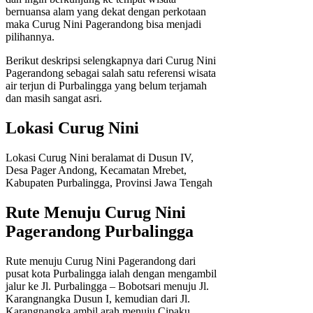
bernuansa alam yang dekat dengan perkotaan
maka Curug Nini Pagerandong bisa menjadi
pilihannya.
Berikut deskripsi selengkapnya dari Curug Nini
Pagerandong sebagai salah satu referensi wisata
air terjun di Purbalingga yang belum terjamah
dan masih sangat asri.
Lokasi Curug Nini
Lokasi Curug Nini beralamat di Dusun IV,
Desa Pager Andong, Kecamatan Mrebet,
Kabupaten Purbalingga, Provinsi Jawa Tengah
Rute Menuju Curug Nini
Pagerandong Purbalingga
Rute menuju Curug Nini Pagerandong dari
pusat kota Purbalingga ialah dengan mengambil
jalur ke Jl. Purbalingga – Bobotsari menuju Jl.
Karangnangka Dusun I, kemudian dari Jl.
Karangnangka ambil arah menuju Cipaku.