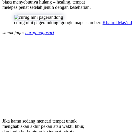
biasa menyebutnya hulang – healing, tempat
melepas penat setelah jenuh dengan keseharian.
curug nini pagerandong. google maps. sumber:
Khairul Mas’ud
simak juga:
curug nagasari
Jika kamu sedang mencari tempat untuk
menghabiskan akhir pekan atau waktu libur,
dan ingin berkunjung ke tempat wisata