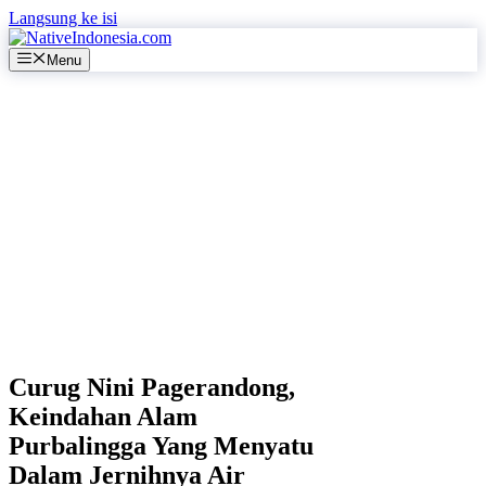
Langsung ke isi
Menu
Curug Nini Pagerandong,
Keindahan Alam
Purbalingga Yang Menyatu
Dalam Jernihnya Air