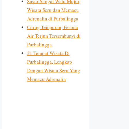
Susur Sungai Watu Mujur,
Wisata Seru dan Memacu
Adrenalin di Purbalingga
Curug Tempuran, Pesona
Air Terjun Tersembunyi di
Purbalingga
21 Tempat Wisata Di
Purbalingga, Lengkap
Dengan Wisata Seru Yang
Memacu Adrenalin