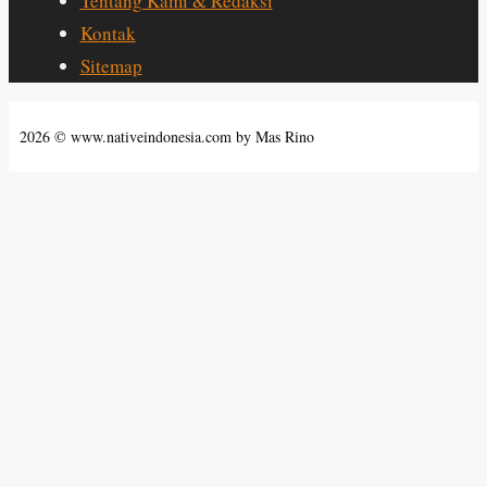
Tentang Kami & Redaksi
Kontak
Sitemap
2026 © www.nativeindonesia.com by Mas Rino