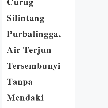
Curug
Silintang
Purbalingga,
Air Terjun
Tersembunyi
Tanpa
Mendaki