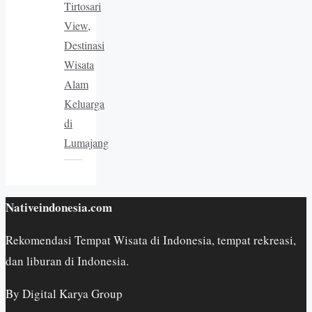
Tirtosari
View,
Destinasi
Wisata
Alam
Keluarga
di
Lumajang
Nativeindonesia.com
Rekomendasi Tempat Wisata di Indonesia, tempat rekreasi,
dan liburan di Indonesia.
By Digital Karya Group