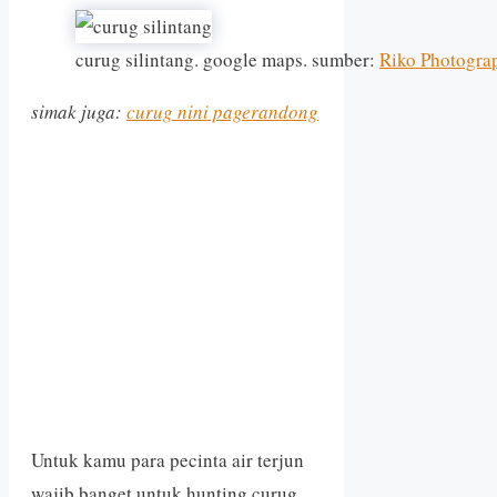
curug silintang. google maps. sumber:
Riko Photogra
simak juga:
curug nini pagerandong
Untuk kamu para pecinta air terjun
wajib banget untuk hunting curug