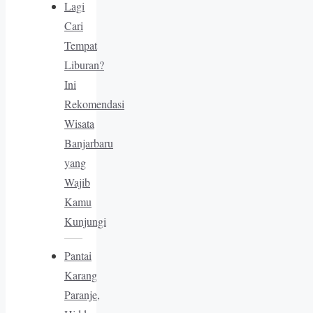
Lagi
Cari
Tempat
Liburan?
Ini
Rekomendasi
Wisata
Banjarbaru
yang
Wajib
Kamu
Kunjungi
Pantai
Karang
Paranje,