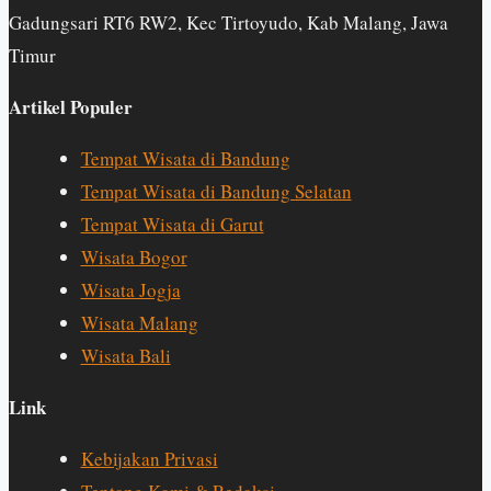
Gadungsari RT6 RW2, Kec Tirtoyudo, Kab Malang, Jawa
Timur
Artikel Populer
Tempat Wisata di Bandung
Tempat Wisata di Bandung Selatan
Tempat Wisata di Garut
Wisata Bogor
Wisata Jogja
Wisata Malang
Wisata Bali
Link
Kebijakan Privasi