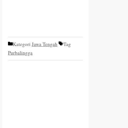
Kategori
Jawa Tengah
Tag
Purbalingga