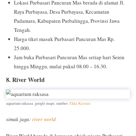
Lokasi Purbasari Pancuran Mas berada di alamat Jl.
Raya Purbayasa, Desa Purbayasa, Kecamatan
Padamara, Kabupaten Purbalingga, Provinsi Jawa
Tengah.
Harga tiket masuk Purbasari Pancuran Mas Rp.
25.000.
Jam buka Purbasari Pancuran Mas setiap hari Senin
hingga Minggu, mulai pukul 08.00 – 16.30.
8. River World
aquarium raksasa. google maps. sumber:
Ekka Keenan
simak juga:
river world
River World berada di kawasan objek wisata Purbasari