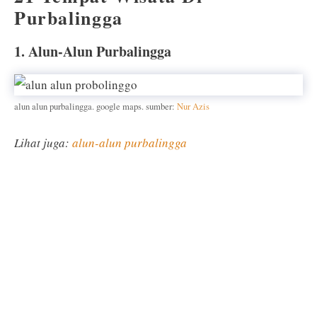
Purbalingga
1. Alun-Alun Purbalingga
alun alun purbalingga. google maps. sumber:
Nur Azis
Lihat juga:
alun-alun purbalingga