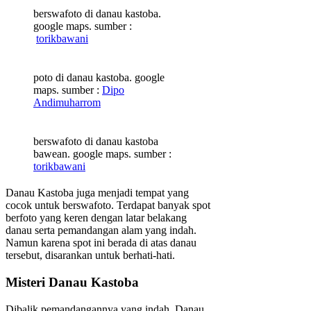
berswafoto di danau kastoba.
google maps. sumber :
torikbawani
poto di danau kastoba. google
maps. sumber :
Dipo
Andimuharrom
berswafoto di danau kastoba
bawean. google maps. sumber :
torikbawani
Danau Kastoba juga menjadi tempat yang
cocok untuk berswafoto. Terdapat banyak spot
berfoto yang keren dengan latar belakang
danau serta pemandangan alam yang indah.
Namun karena spot ini berada di atas danau
tersebut, disarankan untuk berhati-hati.
Misteri Danau Kastoba
Dibalik pemandangannya yang indah, Danau