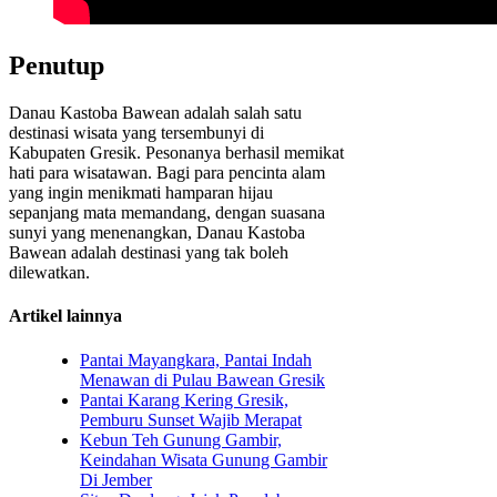
Penutup
Danau Kastoba Bawean adalah salah satu
destinasi wisata yang tersembunyi di
Kabupaten Gresik. Pesonanya berhasil memikat
hati para wisatawan. Bagi para pencinta alam
yang ingin menikmati hamparan hijau
sepanjang mata memandang, dengan suasana
sunyi yang menenangkan, Danau Kastoba
Bawean adalah destinasi yang tak boleh
dilewatkan.
Artikel lainnya
Pantai Mayangkara, Pantai Indah
Menawan di Pulau Bawean Gresik
Pantai Karang Kering Gresik,
Pemburu Sunset Wajib Merapat
Kebun Teh Gunung Gambir,
Keindahan Wisata Gunung Gambir
Di Jember