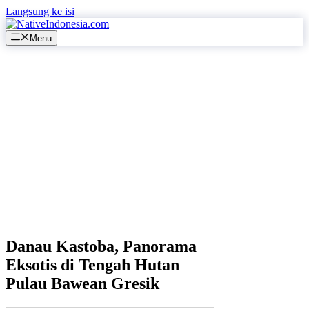
Langsung ke isi
Menu
Danau Kastoba, Panorama
Eksotis di Tengah Hutan
Pulau Bawean Gresik