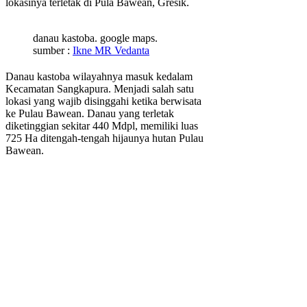
lokasinya terletak di Pula Bawean, Gresik.
danau kastoba. google maps.
sumber :
Ikne MR Vedanta
Danau kastoba wilayahnya masuk kedalam
Kecamatan Sangkapura. Menjadi salah satu
lokasi yang wajib disinggahi ketika berwisata
ke Pulau Bawean. Danau yang terletak
diketinggian sekitar 440 Mdpl, memiliki luas
725 Ha ditengah-tengah hijaunya hutan Pulau
Bawean.