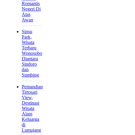
Romantis
Negeri Di
Atas
Awan
Sinsu
Park,
Wisata
Terbaru
Wonosobo
Diantara
Sindoro
dan
Sumbing
Pemandian
Tirtosari
View,
Destinasi
Wisata
Alam
Keluarga
di
Lumajang