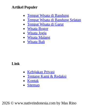
Artikel Populer
Tempat Wisata di Bandung
Tempat Wisata di Bandung Selatan
Tempat Wisata di Garut
Wisata Bogor
Wisata Jogja
Wisata Malang
Wisata Bali
Link
Kebijakan Privasi
Tentang Kami & Redaksi
Kontak
Sitemap
2026 © www.nativeindonesia.com by Mas Rino