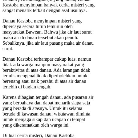
Kastoba menyimpan banyak cerita misteri yang
sangat menarik terkait dengan asal-usulnya.
Danau Kastoba menyimpan misteri yang
dipercaya secara turun temurun oleh
masyarakat Bawean. Bahwa jika air laut surut
maka air di danau tersebut akan penuh.
Sebaliknya, jika air laut pasang maka air danau
surut.
Danau Kastoba terhampar cukup luas, namun
tidak ada warga maupun masyarakat yang
beraktivitas di atas danau. Ada larangan tidak
tertulis mengenai tidak diperbolehkan untuk
berenang atau naik perahu di atas air danau
terlebih di bagian tengah.
Karena dibagian tengah danau, ada pusaran air
yang berbahaya dan dapat menarik siapa saja
yang berada di atasnya. Untuk itu selama
berada di kawasan danau, wisatawan diminta
untuk menjaga sikap dan ucapan di tempat
yang dikeramatkan oleh warga ini.
Di luar cerita misteri, Danau Kastoba