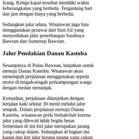
Iyang. Ketiga kapal tersebut memiliki waktu
keberangkatan yang berbeda. Tergantung hari
dan jam dengan biaya yang berbeda.
Sedangkan jalur udara, Wisatawan juga bisa
menggunakan pesawat dari Susi Air yang
menyediakan jalur penerbangan Surabaya
Bawean dan Sumenep Bawean.
Jalur Pendakian Danau Kastoba
Sesampinya di Pulau Bawean, lanjutkan untuk
menuju Danau Kastoba. Wisatawan akan
menempuh perjalanan menggunakan sepeda
motor di tengah-tengah perkampungan warga
dengan medan menanjak.
Kemudian, perjalanan dilanjutkan dengan
berjalan kaki sekitar 30 menit melalui jalur
setapak. Dalam perjalanan menuju Danau
Kastoba, wisatawan perlu berhati-hati karena
jalur yang dilewati tidak begitu besar.
Sementara di sisi kiri jalur merupakan jurang
yang cukup dalam. Sedangkan di bagian sisi
kanan dan kiri jalur berupa jurang yang cukup