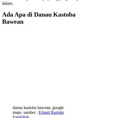
dalam.
Ada Apa di Danau Kastoba
Bawean
danau kastoba bawean. google
maps. sumber :
Erland Raziqin
Fatahillah