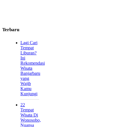
Terbaru
Lagi Cari
Tempat
Liburan?
Ini
Rekomendasi
Wisata
Banjarbaru
yang
Wajib
Kamu
Kunjungi
22
Tempat
Wisata Di
Wonosobo,
Nuansa