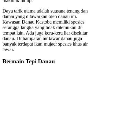
makhluk hidup.
Daya tarik utama adalah suasana tenang dan
damai yang ditawarkan oleh danau ini.
Kawasan Danau Kastoba memiliki spesies
serangga langka yang tidak ditemukan di
tempat lain. Ada juga kera-kera liar disekitar
danau. Di hamparan air tawar danau juga
banyak terdapat ikan mujaer spesies khas air
tawar.
Bermain Tepi Danau