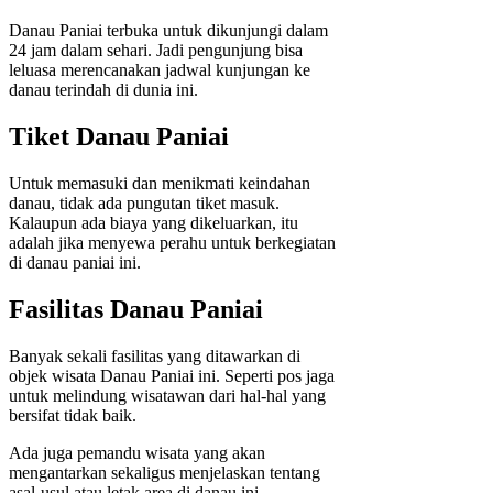
Danau Paniai terbuka untuk dikunjungi dalam
24 jam dalam sehari. Jadi pengunjung bisa
leluasa merencanakan jadwal kunjungan ke
danau terindah di dunia ini.
Tiket Danau Paniai
Untuk memasuki dan menikmati keindahan
danau, tidak ada pungutan tiket masuk.
Kalaupun ada biaya yang dikeluarkan, itu
adalah jika menyewa perahu untuk berkegiatan
di danau paniai ini.
Fasilitas Danau Paniai
Banyak sekali fasilitas yang ditawarkan di
objek wisata Danau Paniai ini. Seperti pos jaga
untuk melindung wisatawan dari hal-hal yang
bersifat tidak baik.
Ada juga pemandu wisata yang akan
mengantarkan sekaligus menjelaskan tentang
asal-usul atau letak area di danau ini.