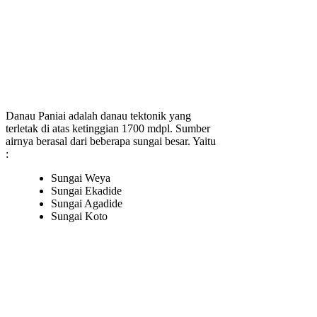
Danau Paniai adalah danau tektonik yang
terletak di atas ketinggian 1700 mdpl. Sumber
airnya berasal dari beberapa sungai besar. Yaitu
:
Sungai Weya
Sungai Ekadide
Sungai Agadide
Sungai Koto