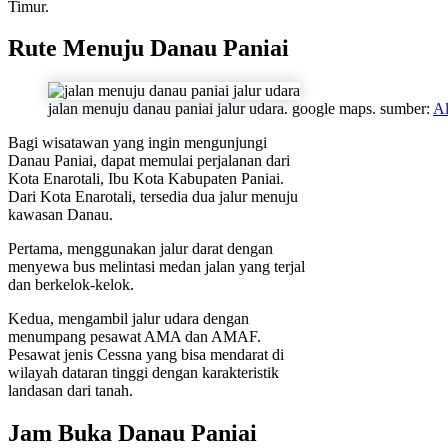
Timur.
Rute Menuju Danau Paniai
jalan menuju danau paniai jalur udara. google maps. sumber:
A
Bagi wisatawan yang ingin mengunjungi
Danau Paniai, dapat memulai perjalanan dari
Kota Enarotali, Ibu Kota Kabupaten Paniai.
Dari Kota Enarotali, tersedia dua jalur menuju
kawasan Danau.
Pertama, menggunakan jalur darat dengan
menyewa bus melintasi medan jalan yang terjal
dan berkelok-kelok.
Kedua, mengambil jalur udara dengan
menumpang pesawat AMA dan AMAF.
Pesawat jenis Cessna yang bisa mendarat di
wilayah dataran tinggi dengan karakteristik
landasan dari tanah.
Jam Buka Danau Paniai