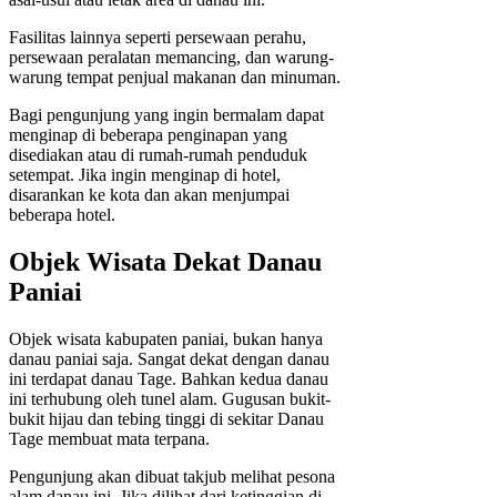
Fasilitas lainnya seperti persewaan perahu,
persewaan peralatan memancing, dan warung-
warung tempat penjual makanan dan minuman.
Bagi pengunjung yang ingin bermalam dapat
menginap di beberapa penginapan yang
disediakan atau di rumah-rumah penduduk
setempat. Jika ingin menginap di hotel,
disarankan ke kota dan akan menjumpai
beberapa hotel.
Objek Wisata Dekat Danau
Paniai
Objek wisata kabupaten paniai, bukan hanya
danau paniai saja. Sangat dekat dengan danau
ini terdapat danau Tage. Bahkan kedua danau
ini terhubung oleh tunel alam. Gugusan bukit-
bukit hijau dan tebing tinggi di sekitar Danau
Tage membuat mata terpana.
Pengunjung akan dibuat takjub melihat pesona
alam danau ini, Jika dilihat dari ketinggian di