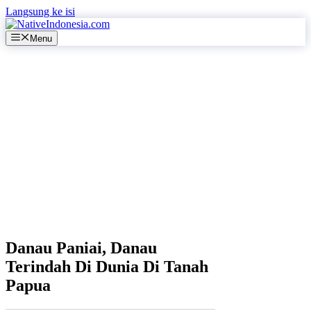
Langsung ke isi
Menu
Danau Paniai, Danau
Terindah Di Dunia Di Tanah
Papua