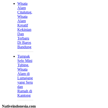
Wisata
Alam
Citalutug,
Wisata
Alam
Kreatif
Kekinian
Dan
Terbaru
Di Baros
Bandung
Tumpak
Selo Mini
Tubing,
Wisata
Alam di
Lumajang
yang Seru
dan
Ramah di
Kantong
Nativeindonesia.com