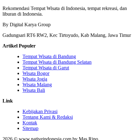
Rekomendasi Tempat Wisata di Indonesia, tempat rekreasi, dan
liburan di Indonesia.
By Digital Karya Group
Gadungsari RT6 RW2, Kec Tirtoyudo, Kab Malang, Jawa Timur
Artikel Populer
Tempat Wisata di Bandung
Tempat Wisata di Bandung Selatan
Tempat Wisata di Garut
Wisata Bogor
Wisata Jogja
Wisata Malang
Wisata Bali
Link
Kebijakan Privasi
Tentang Kami & Redaksi
Kontak
Sitemap
2026 © www.nativeindonesia.com by Mas Rino