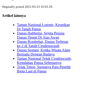
Originally posted 2021-03-23 10:03:29.
Artikel lainnya
Taman Nasional Lorentz, Keunikan
Di Tanah Papua
Danau Habbema, Sejuta Pesona
Danau Tinggi Di Atas Awan
Danau Rombebai, Danau Terbesar
ke-2 di Tanah Cenderawasih
Danau Sentani, Ketika Wisata Alam
Berpadu Dengan Budaya
Taman Nasional Teluk Cendrawasih,
Keindahan Papua Sebenarnya
Teluk Triton, Surganya Para Peneliti
Biota Laut di Papua