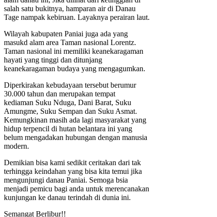
salah satu bukitnya, hamparan air di Danau
Tage nampak kebiruan. Layaknya perairan laut.
Wilayah kabupaten Paniai juga ada yang
masukd alam area Taman nasional Lorentz.
Taman nasional ini memiliki keanekaragaman
hayati yang tinggi dan ditunjang
keanekaragaman budaya yang mengagumkan.
Diperkirakan kebudayaan tersebut berumur
30.000 tahun dan merupakan tempat
kediaman Suku Nduga, Dani Barat, Suku
Amungme, Suku Sempan dan Suku Asmat.
Kemungkinan masih ada lagi masyarakat yang
hidup terpencil di hutan belantara ini yang
belum mengadakan hubungan dengan manusia
modern.
Demikian bisa kami sedikit ceritakan dari tak
terhingga keindahan yang bisa kita temui jika
mengunjungi danau Paniai. Semoga bsia
menjadi pemicu bagi anda untuk merencanakan
kunjungan ke danau terindah di dunia ini.
Semangat Berlibur!!