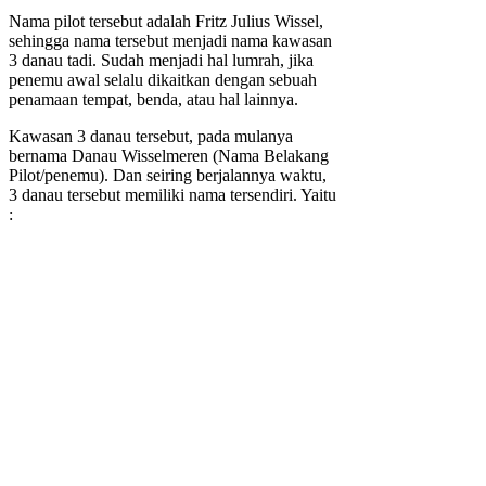
Nama pilot tersebut adalah Fritz Julius Wissel,
sehingga nama tersebut menjadi nama kawasan
3 danau tadi. Sudah menjadi hal lumrah, jika
penemu awal selalu dikaitkan dengan sebuah
penamaan tempat, benda, atau hal lainnya.
Kawasan 3 danau tersebut, pada mulanya
bernama Danau Wisselmeren (Nama Belakang
Pilot/penemu). Dan seiring berjalannya waktu,
3 danau tersebut memiliki nama tersendiri. Yaitu
: