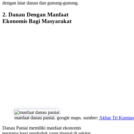
dengan latar danau dan gunung-gunung.
2. Danau Dengan Manfaat
Ekonomis Bagi Masyarakat
manfaat danau paniai. google maps. sumber:
Akbar Tri Kurnia
Danau Paniai memiliki manfaat ekonomis
terutama bagi penduduk yang tinggal di sekitar