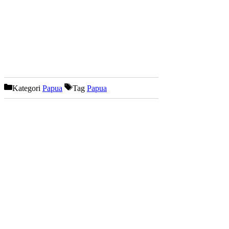
Kategori
Papua
Tag
Papua