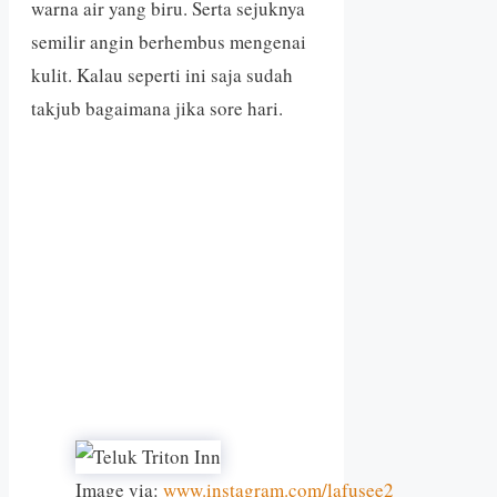
warna air yang biru. Serta sejuknya
semilir angin berhembus mengenai
kulit. Kalau seperti ini saja sudah
takjub bagaimana jika sore hari.
Image via:
www.instagram.com/lafusee2