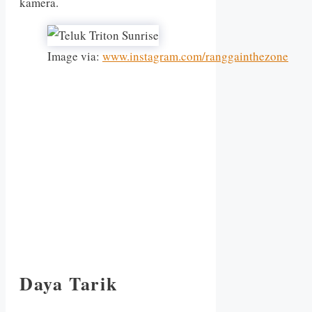
kamera.
Image via:
www.instagram.com/ranggainthezone
Daya Tarik