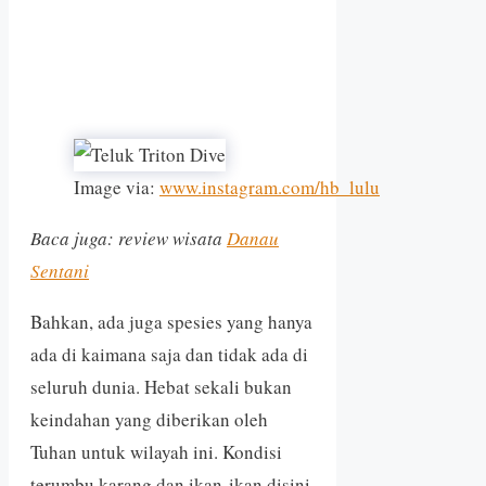
Image via:
www.instagram.com/hb_lulu
Baca juga: review wisata
Danau
Sentani
Bahkan, ada juga spesies yang hanya
ada di kaimana saja dan tidak ada di
seluruh dunia. Hebat sekali bukan
keindahan yang diberikan oleh
Tuhan untuk wilayah ini. Kondisi
terumbu karang dan ikan-ikan disini