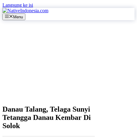
Langsung ke isi
Menu
Danau Talang, Telaga Sunyi
Tetangga Danau Kembar Di
Solok