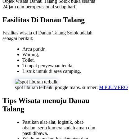
Objek wisata Danau Talang Solok buka selama
24 jam dan beroperasional setiap hari.
Fasilitas Di Danau Talang
Fasilitas wisata di Danau Talang Solok adalah
sebagai berikut:
Area parkir,
Warung,
Toilet,
Tempat penyewaan tenda,
Listrik untuk di area camping.
spot liburan terbaik. google maps. sumber:
M P JUVERO
Tips Wisata menuju Danau
Talang
Pastikan alat-alat, logistik, obat-
obatan, serta kamera sudah aman dan
pasti dibawa.
Selalu utamakan keselamatan dan