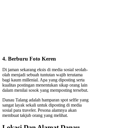
4. Berburu Foto Keren
Di jaman sekarang eksis di media sosial seolah-
olah menjadi sebuah tuntutan wajib terutama
bagi kaum millenial. Apa yang diposting serta
kualitas postingan menentukan sikap orang lain
dalam menilai sosok yang memposting tersebut.
Danau Talang adalah hamparan spot selfie yang
sangat layak sekali untuk diposting di media
sosial para traveler. Pesona alamnya akan
membuat takjub orang yang melihat.
Lokasi Dan Alamat Danau