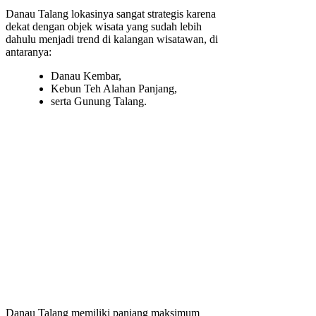
Danau Talang lokasinya sangat strategis karena
dekat dengan objek wisata yang sudah lebih
dahulu menjadi trend di kalangan wisatawan, di
antaranya:
Danau Kembar,
Kebun Teh Alahan Panjang,
serta Gunung Talang.
Danau Talang memiliki panjang maksimum