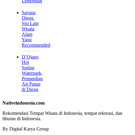
Lemongan
Savana
Dieng,
Sisi Lain
Wisata
Alam
Yang
Recommended
D’Qiano
Hot
Spring
Waterpark,
Pemandian
Air Panas
di Dieng
Nativeindonesia.com
Rekomendasi Tempat Wisata di Indonesia, tempat rekreasi, dan
liburan di Indonesia.
By Digital Karya Group