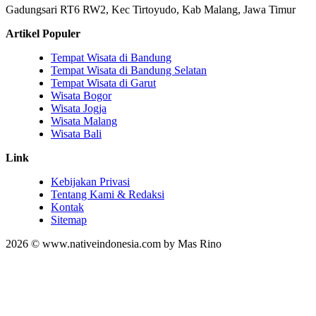
Gadungsari RT6 RW2, Kec Tirtoyudo, Kab Malang, Jawa Timur
Artikel Populer
Tempat Wisata di Bandung
Tempat Wisata di Bandung Selatan
Tempat Wisata di Garut
Wisata Bogor
Wisata Jogja
Wisata Malang
Wisata Bali
Link
Kebijakan Privasi
Tentang Kami & Redaksi
Kontak
Sitemap
2026 © www.nativeindonesia.com by Mas Rino