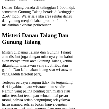
Danau Talang berada di ketinggian 1.500 mdpl,
sementara Gunung Talang berada di ketinggian
2.597 mdpl. Wajar saja jika area sekitar danau
dan gunung menjadi lahan produktif untuk
melakukan aktivitas perkebunan.
Misteri Danau Talang Dan
Gunung Talang
Misteri di Danau Talang dan Gunung Talang
atau disebut juga dengan mitosnya yaitu kabut
akan menyelimuti area Gunung Talang ketika
dikunjungi wisatawan yang ribut-ribut atau
gaduh. Dan kabut akan hilang saat wisatawan
yang gaduh tersebut pergi.
Terlepas percaya ataupun tidak, itu tergantung
dari keyakinan para wisatawan itu sendiri.
Namun yang paling penting dari misteri atau
mitos tersebut tersimpan sebuah nilai pesan
moral, bahwa setiap pengunjung selayaknya
harus mampu selaras bukan hanya dengan
sesama manusia saja, namun alam pun meminta