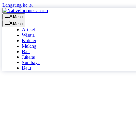
Langsung ke isi
Menu
Menu
Artikel
Wisata
Kuliner
Malang
Bali
Jakarta
Surabaya
Batu