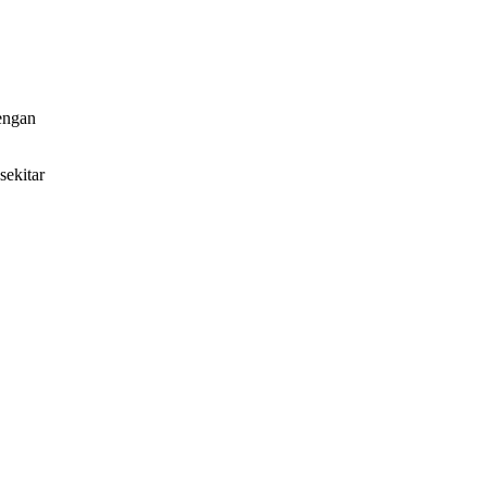
dengan
sekitar