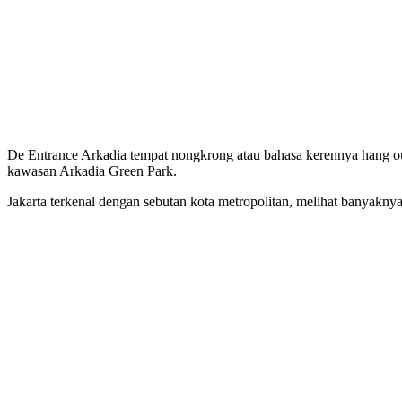
De Entrance Arkadia tempat nongkrong atau bahasa kerennya hang out
kawasan Arkadia Green Park.
Jakarta terkenal dengan sebutan kota metropolitan, melihat banyakn