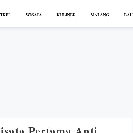
TIKEL
WISATA
KULINER
MALANG
BAL
isata Pertama Anti