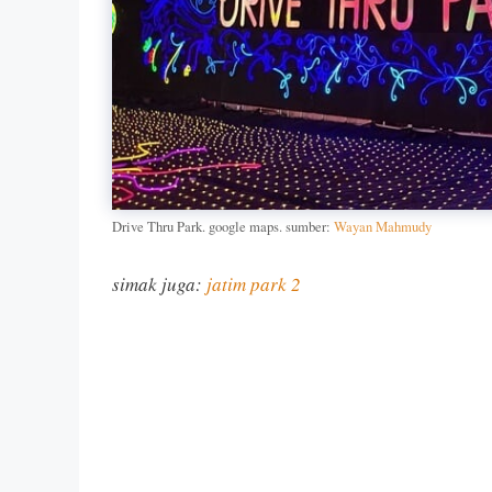
Drive Thru Park. google maps. sumber:
Wayan Mahmudy
simak juga:
jatim park 2