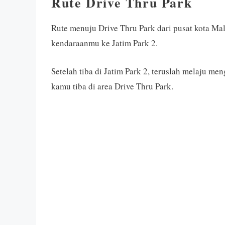
Rute Drive Thru Park
Rute menuju Drive Thru Park dari pusat kota Ma
kendaraanmu ke Jatim Park 2.
Setelah tiba di Jatim Park 2, teruslah melaju me
kamu tiba di area Drive Thru Park.