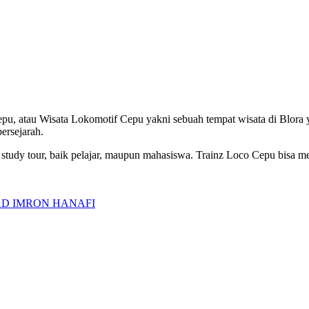
pu, atau Wisata Lokomotif Cepu yakni sebuah tempat wisata di Blora
ersejarah.
n study tour, baik pelajar, maupun mahasiswa. Trainz Loco Cepu bisa m
D IMRON HANAFI