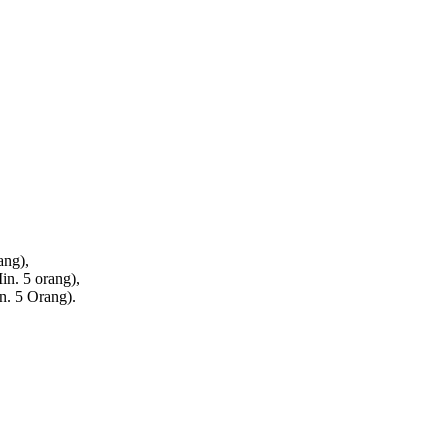
ang),
in. 5 orang),
n. 5 Orang).