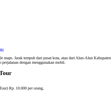
nto
le maps. Jarak tempuh dari pusat kota, atau dari Alun-Alun Kabupaten
am perjalanan dengan menggunakan mobil.
 Tour
Tour) Rp. 10.000 per orang,