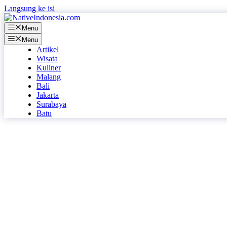
Langsung ke isi
Menu
Menu
Artikel
Wisata
Kuliner
Malang
Bali
Jakarta
Surabaya
Batu