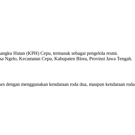
mangku Hutan (KPH) Cepu, termasuk sebagai pengelola resmi.
Desa Ngelo, Kecamatan Cepu, Kabupaten Blora, Provinsi Jawa Tengah.
akses dengan menggunakan kendaraan roda dua, maupun kendaraan rod