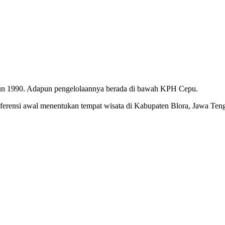
tahun 1990. Adapun pengelolaannya berada di bawah KPH Cepu.
eferensi awal menentukan tempat wisata di Kabupaten Blora, Jawa Ten