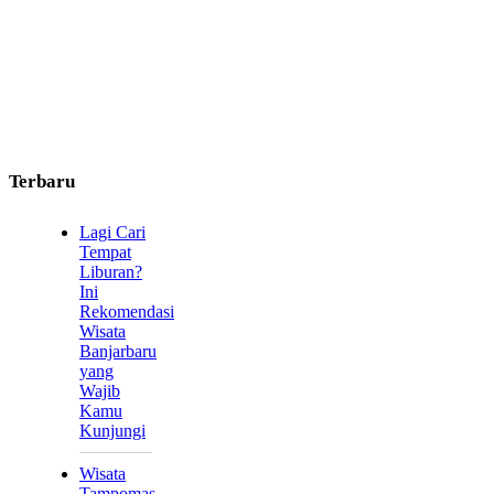
Terbaru
Lagi Cari
Tempat
Liburan?
Ini
Rekomendasi
Wisata
Banjarbaru
yang
Wajib
Kamu
Kunjungi
Wisata
Tampomas,