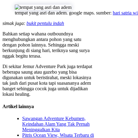
tempat yang asri dan adem. google maps. sumber:
hari satria 
simak juga:
bukit pentulu indah
Bahkan setiap wahana outboundnya
menghubungkan antara pohon yang satu
dengan pohon lainnya. Sehingga meski
berkunjung di siang hari, teriknya sang surya
nggak begitu terasa.
Di sekitar Jemur Adventure Park juga terdapat
beberapa saung atau gazebo yang bisa
digunakan untuk beristirahat, meski lokasinya
tak jauh dari pusat kota tapi suasananya adem
banget sehingga cocok juga untuk dijadikan
lokasi healing.
Artikel lainnya
Sawangan Adventure Kebumen,
Keindahan Alam Yang Tak Pernah
Meninggalkan Kita
Pitris Ocean View, Wisata Terbaru di