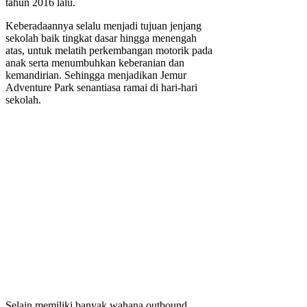
tahun 2016 lalu.
Keberadaannya selalu menjadi tujuan jenjang
sekolah baik tingkat dasar hingga menengah
atas, untuk melatih perkembangan motorik pada
anak serta menumbuhkan keberanian dan
kemandirian. Sehingga menjadikan Jemur
Adventure Park senantiasa ramai di hari-hari
sekolah.
Selain memiliki banyak wahana outbound,