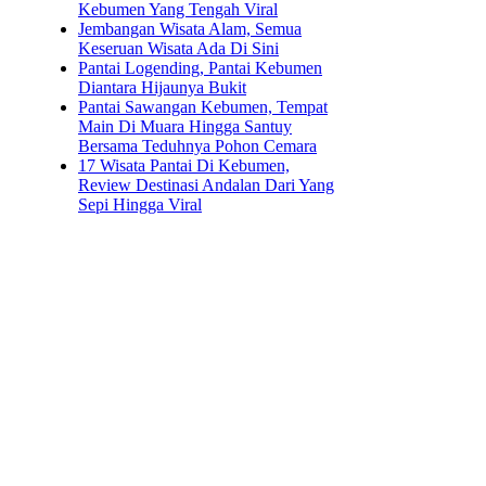
Kebumen Yang Tengah Viral
Jembangan Wisata Alam, Semua
Keseruan Wisata Ada Di Sini
Pantai Logending, Pantai Kebumen
Diantara Hijaunya Bukit
Pantai Sawangan Kebumen, Tempat
Main Di Muara Hingga Santuy
Bersama Teduhnya Pohon Cemara
17 Wisata Pantai Di Kebumen,
Review Destinasi Andalan Dari Yang
Sepi Hingga Viral