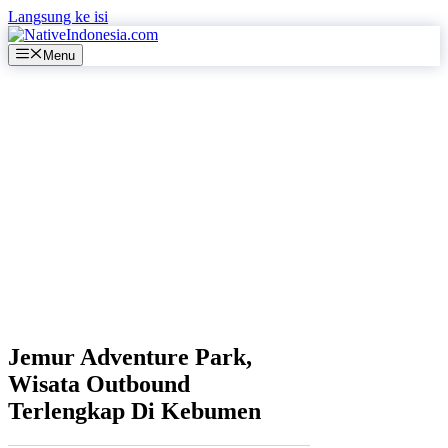
Langsung ke isi
Menu
Jemur Adventure Park,
Wisata Outbound
Terlengkap Di Kebumen