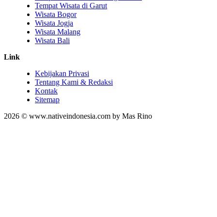
Tempat Wisata di Garut
Wisata Bogor
Wisata Jogja
Wisata Malang
Wisata Bali
Link
Kebijakan Privasi
Tentang Kami & Redaksi
Kontak
Sitemap
2026 © www.nativeindonesia.com by Mas Rino