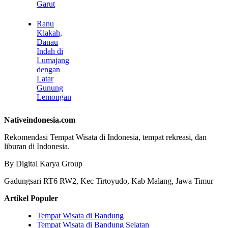
Garut
Ranu
Klakah,
Danau
Indah di
Lumajang
dengan
Latar
Gunung
Lemongan
Nativeindonesia.com
Rekomendasi Tempat Wisata di Indonesia, tempat rekreasi, dan
liburan di Indonesia.
By Digital Karya Group
Gadungsari RT6 RW2, Kec Tirtoyudo, Kab Malang, Jawa Timur
Artikel Populer
Tempat Wisata di Bandung
Tempat Wisata di Bandung Selatan