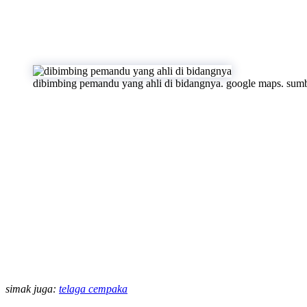
dibimbing pemandu yang ahli di bidangnya. google maps. sum
simak juga:
telaga cempaka