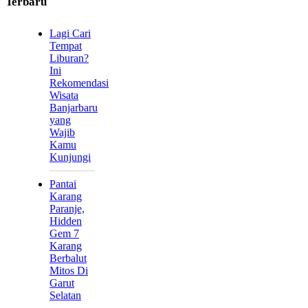
Terbaru
Lagi Cari
Tempat
Liburan?
Ini
Rekomendasi
Wisata
Banjarbaru
yang
Wajib
Kamu
Kunjungi
Pantai
Karang
Paranje,
Hidden
Gem 7
Karang
Berbalut
Mitos Di
Garut
Selatan