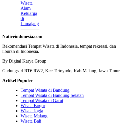
Wisata
Alam
Keluarga
di
Lumajang
Nativeindonesia.com
Rekomendasi Tempat Wisata di Indonesia, tempat rekreasi, dan
liburan di Indonesia.
By Digital Karya Group
Gadungsari RT6 RW2, Kec Tirtoyudo, Kab Malang, Jawa Timur
Artikel Populer
Tempat Wisata di Bandung
Tempat Wisata di Bandung Selatan
Tempat Wisata di Garut
Wisata Bogor
Wisata Jogja
Wisata Malang
Wisata Bali