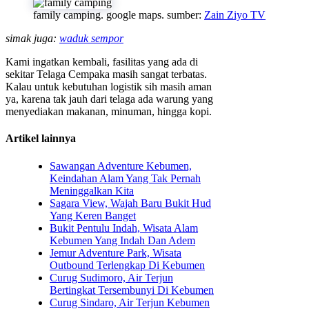
family camping. google maps. sumber:
Zain Ziyo TV
simak juga:
waduk sempor
Kami ingatkan kembali, fasilitas yang ada di
sekitar Telaga Cempaka masih sangat terbatas.
Kalau untuk kebutuhan logistik sih masih aman
ya, karena tak jauh dari telaga ada warung yang
menyediakan makanan, minuman, hingga kopi.
Artikel lainnya
Sawangan Adventure Kebumen,
Keindahan Alam Yang Tak Pernah
Meninggalkan Kita
Sagara View, Wajah Baru Bukit Hud
Yang Keren Banget
Bukit Pentulu Indah, Wisata Alam
Kebumen Yang Indah Dan Adem
Jemur Adventure Park, Wisata
Outbound Terlengkap Di Kebumen
Curug Sudimoro, Air Terjun
Bertingkat Tersembunyi Di Kebumen
Curug Sindaro, Air Terjun Kebumen