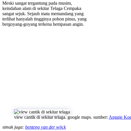
Meski sangat tergantung pada musim,
keindahan alam di sekitar Telaga Cempaka
sangat sejuk. Sejauh mata memandang yang
terlihat hanyalah tingginya pohon pinus, yang
bergoyang-goyang terkena hempasan angin.
view cantik di sekitar telaga. google maps. sumber:
Anggie Koe
simak juga:
benteng van der wijck