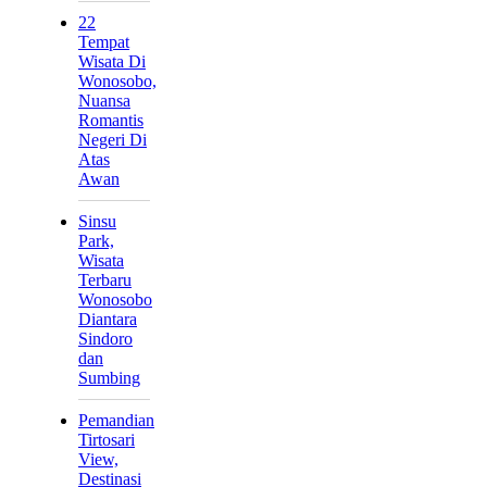
22
Tempat
Wisata Di
Wonosobo,
Nuansa
Romantis
Negeri Di
Atas
Awan
Sinsu
Park,
Wisata
Terbaru
Wonosobo
Diantara
Sindoro
dan
Sumbing
Pemandian
Tirtosari
View,
Destinasi