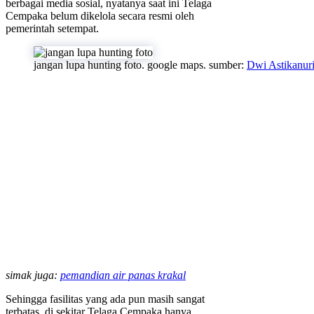
berbagai media sosial, nyatanya saat ini Telaga
Cempaka belum dikelola secara resmi oleh
pemerintah setempat.
jangan lupa hunting foto. google maps. sumber:
Dwi Astikanur
simak juga:
pemandian air panas krakal
Sehingga fasilitas yang ada pun masih sangat
terbatas, di sekitar Telaga Cempaka hanya