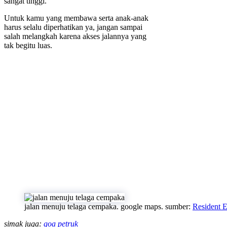
sangat tinggi.
Untuk kamu yang membawa serta anak-anak
harus selalu diperhatikan ya, jangan sampai
salah melangkah karena akses jalannya yang
tak begitu luas.
jalan menuju telaga cempaka. google maps. sumber:
Resident E
simak juga:
goa petruk