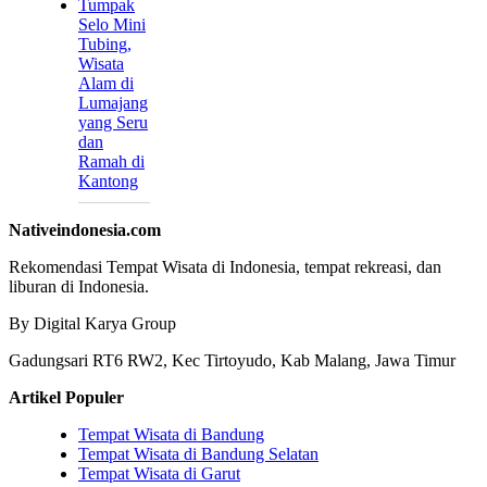
Tumpak
Selo Mini
Tubing,
Wisata
Alam di
Lumajang
yang Seru
dan
Ramah di
Kantong
Nativeindonesia.com
Rekomendasi Tempat Wisata di Indonesia, tempat rekreasi, dan
liburan di Indonesia.
By Digital Karya Group
Gadungsari RT6 RW2, Kec Tirtoyudo, Kab Malang, Jawa Timur
Artikel Populer
Tempat Wisata di Bandung
Tempat Wisata di Bandung Selatan
Tempat Wisata di Garut