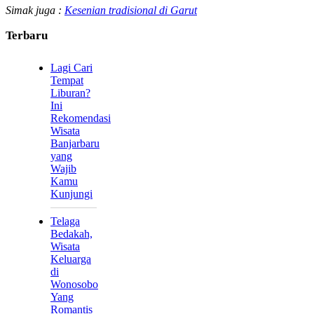
Simak juga :
Kesenian tradisional di Garut
Terbaru
Lagi Cari
Tempat
Liburan?
Ini
Rekomendasi
Wisata
Banjarbaru
yang
Wajib
Kamu
Kunjungi
Telaga
Bedakah,
Wisata
Keluarga
di
Wonosobo
Yang
Romantis