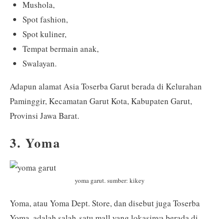
Mushola,
Spot fashion,
Spot kuliner,
Tempat bermain anak,
Swalayan.
Adapun alamat Asia Toserba Garut berada di Kelurahan
Paminggir, Kecamatan Garut Kota, Kabupaten Garut,
Provinsi Jawa Barat.
3. Yoma
yoma garut. sumber: kikey
Yoma, atau Yoma Dept. Store, dan disebut juga Toserba
Yoma, adalah salah-satu mall yang lokasinya berada di