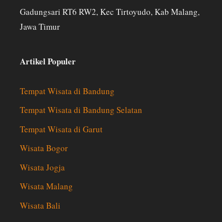
Gadungsari RT6 RW2, Kec Tirtoyudo, Kab Malang,
Jawa Timur
Artikel Populer
Tempat Wisata di Bandung
Tempat Wisata di Bandung Selatan
Tempat Wisata di Garut
Wisata Bogor
Wisata Jogja
Wisata Malang
Wisata Bali