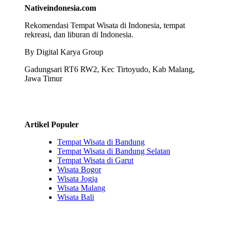
Nativeindonesia.com
Rekomendasi Tempat Wisata di Indonesia, tempat
rekreasi, dan liburan di Indonesia.
By Digital Karya Group
Gadungsari RT6 RW2, Kec Tirtoyudo, Kab Malang,
Jawa Timur
Artikel Populer
Tempat Wisata di Bandung
Tempat Wisata di Bandung Selatan
Tempat Wisata di Garut
Wisata Bogor
Wisata Jogja
Wisata Malang
Wisata Bali