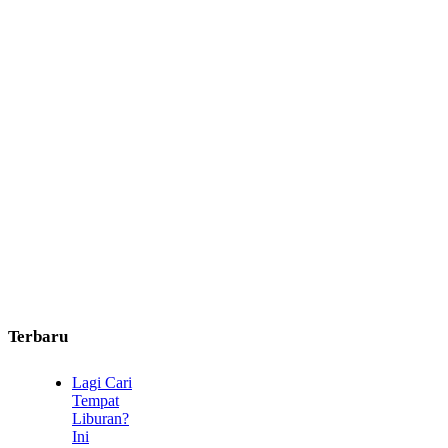
Terbaru
Lagi Cari
Tempat
Liburan?
Ini