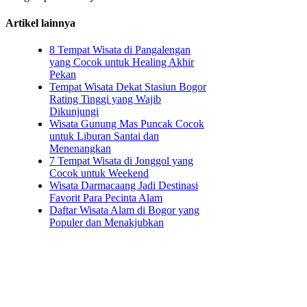
Artikel lainnya
8 Tempat Wisata di Pangalengan
yang Cocok untuk Healing Akhir
Pekan
Tempat Wisata Dekat Stasiun Bogor
Rating Tinggi yang Wajib
Dikunjungi
Wisata Gunung Mas Puncak Cocok
untuk Liburan Santai dan
Menenangkan
7 Tempat Wisata di Jonggol yang
Cocok untuk Weekend
Wisata Darmacaang Jadi Destinasi
Favorit Para Pecinta Alam
Daftar Wisata Alam di Bogor yang
Populer dan Menakjubkan