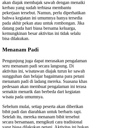
akan diajak membajak sawah dengan menaiki
kerbau yang sudah terbiasa membantu
pekerjaan tersebut. Namun, perlu diperhatikan
bahwa kegiatan ini umumnya hanya tersedia
pada akhir pekan atau untuk rombongan. Jika
datang pada hari biasa bersama keluarga,
kemungkinan besar aktivitas ini tidak selalu
bisa dilakukan.
Menanam Padi
Pengunjung juga dapat merasakan pengalaman
seru menanam padi secara langsung. Di
aktivitas ini, wisatawan diajak turun ke sawah
sungguhan dan belajar bagaimana para petani
menanam padi di ladang mereka. Suasana khas
pedesaan akan membuat pengalaman ini terasa
semakin menarik dan berbeda dari kegiatan
wisata pada umumnya.
Sebelum mulai, setiap peserta akan diberikan
bibit padi dan diarahkan untuk berbaris rapi.
Setelah itu, mereka menanam bibit tersebut
secara bersamaan, mengikuti cara tradisional
yang biasa dilakukan petani. Aktivitas ini bukan