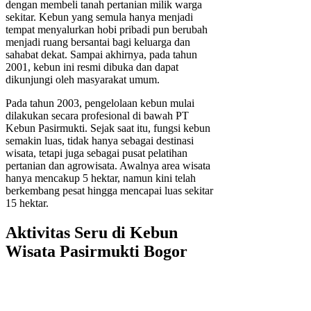
dengan membeli tanah pertanian milik warga
sekitar. Kebun yang semula hanya menjadi
tempat menyalurkan hobi pribadi pun berubah
menjadi ruang bersantai bagi keluarga dan
sahabat dekat. Sampai akhirnya, pada tahun
2001, kebun ini resmi dibuka dan dapat
dikunjungi oleh masyarakat umum.
Pada tahun 2003, pengelolaan kebun mulai
dilakukan secara profesional di bawah PT
Kebun Pasirmukti. Sejak saat itu, fungsi kebun
semakin luas, tidak hanya sebagai destinasi
wisata, tetapi juga sebagai pusat pelatihan
pertanian dan agrowisata. Awalnya area wisata
hanya mencakup 5 hektar, namun kini telah
berkembang pesat hingga mencapai luas sekitar
15 hektar.
Aktivitas Seru di Kebun
Wisata Pasirmukti Bogor