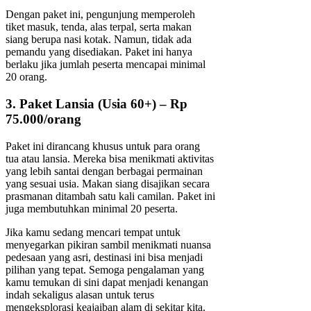
Dengan paket ini, pengunjung memperoleh
tiket masuk, tenda, alas terpal, serta makan
siang berupa nasi kotak. Namun, tidak ada
pemandu yang disediakan. Paket ini hanya
berlaku jika jumlah peserta mencapai minimal
20 orang.
3. Paket Lansia (Usia 60+) – Rp
75.000/orang
Paket ini dirancang khusus untuk para orang
tua atau lansia. Mereka bisa menikmati aktivitas
yang lebih santai dengan berbagai permainan
yang sesuai usia. Makan siang disajikan secara
prasmanan ditambah satu kali camilan. Paket ini
juga membutuhkan minimal 20 peserta.
Jika kamu sedang mencari tempat untuk
menyegarkan pikiran sambil menikmati nuansa
pedesaan yang asri, destinasi ini bisa menjadi
pilihan yang tepat. Semoga pengalaman yang
kamu temukan di sini dapat menjadi kenangan
indah sekaligus alasan untuk terus
mengeksplorasi keajaiban alam di sekitar kita.