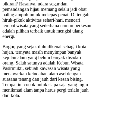
pikiran? Rasanya, udara segar dan
pemandangan hijau memang selalu jadi obat
paling ampuh untuk melepas penat. Di tengah
hiruk-pikuk aktivitas sehari-hari, mencari
tempat wisata yang sederhana namun berkesan
adalah pilihan terbaik untuk mengisi ulang
energi.
Bogor, yang sejak dulu dikenal sebagai kota
hujan, ternyata masih menyimpan banyak
kejutan alam yang belum banyak disadari
orang. Salah satunya adalah Kebun Wisata
Pasirmukti, sebuah kawasan wisata yang
menawarkan keindahan alam asri dengan
suasana tenang dan jauh dari kesan bising.
Tempat ini cocok untuk siapa saja yang ingin
menikmati alam tanpa harus pergi terlalu jauh
dari kota.