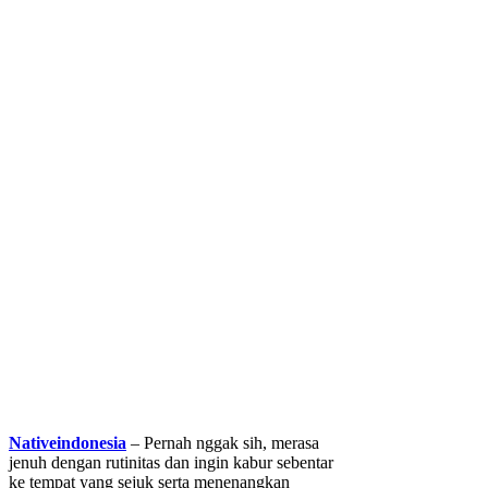
Nativeindonesia
– Pernah nggak sih, merasa
jenuh dengan rutinitas dan ingin kabur sebentar
ke tempat yang sejuk serta menenangkan