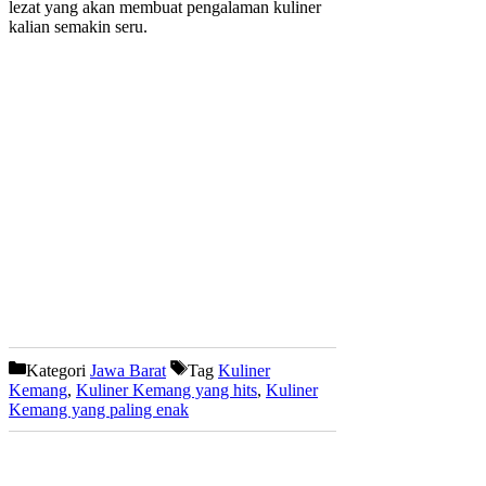
lezat yang akan membuat pengalaman kuliner
kalian semakin seru.
Kategori
Jawa Barat
Tag
Kuliner
Kemang
,
Kuliner Kemang yang hits
,
Kuliner
Kemang yang paling enak