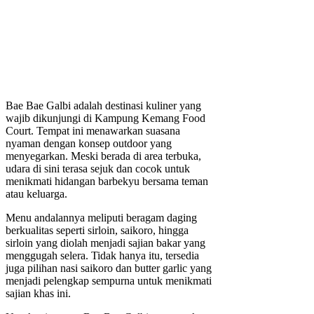
Bae Bae Galbi adalah destinasi kuliner yang
wajib dikunjungi di Kampung Kemang Food
Court. Tempat ini menawarkan suasana
nyaman dengan konsep outdoor yang
menyegarkan. Meski berada di area terbuka,
udara di sini terasa sejuk dan cocok untuk
menikmati hidangan barbekyu bersama teman
atau keluarga.
Menu andalannya meliputi beragam daging
berkualitas seperti sirloin, saikoro, hingga
sirloin yang diolah menjadi sajian bakar yang
menggugah selera. Tidak hanya itu, tersedia
juga pilihan nasi saikoro dan butter garlic yang
menjadi pelengkap sempurna untuk menikmati
sajian khas ini.