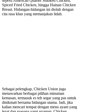
seperti American Quarter Smoked Chicken,
Spiced Fried Chicken, hingga Hainan Chicken
Breast. Hidangan-hidangan ini diolah dengan
cita rasa khas yang memanjakan lidah.
Sebagai pelengkap, Chicken Union juga
menawarkan berbagai pilihan minuman
kemasan, termasuk es teh segar yang pas untuk
dinikmati bersama hidangan utama. Jadi, jika
kalian mencari tempat dengan menu ayam yang
lezat dan suasana yang nyaman, Chicken