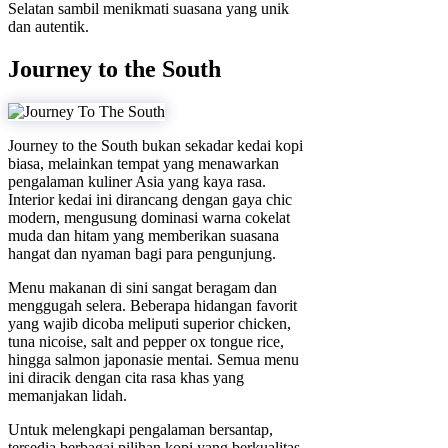
Selatan sambil menikmati suasana yang unik
dan autentik.
Journey to the South
Journey to the South bukan sekadar kedai kopi
biasa, melainkan tempat yang menawarkan
pengalaman kuliner Asia yang kaya rasa.
Interior kedai ini dirancang dengan gaya chic
modern, mengusung dominasi warna cokelat
muda dan hitam yang memberikan suasana
hangat dan nyaman bagi para pengunjung.
Menu makanan di sini sangat beragam dan
menggugah selera. Beberapa hidangan favorit
yang wajib dicoba meliputi superior chicken,
tuna nicoise, salt and pepper ox tongue rice,
hingga salmon japonasie mentai. Semua menu
ini diracik dengan cita rasa khas yang
memanjakan lidah.
Untuk melengkapi pengalaman bersantap,
tersedia berbagai pilihan kopi yang berkualitas.