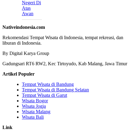
Negeri Di
Atas
Awan
Nativeindonesia.com
Rekomendasi Tempat Wisata di Indonesia, tempat rekreasi, dan
liburan di Indonesia.
By Digital Karya Group
Gadungsari RT6 RW2, Kec Tirtoyudo, Kab Malang, Jawa Timur
Artikel Populer
Tempat Wisata di Bandung
Tempat Wisata di Bandung Selatan
Tempat Wisata di Garut
Wisata Bogor
Wisata Jogja
Wisata Malang
Wisata Bali
Link