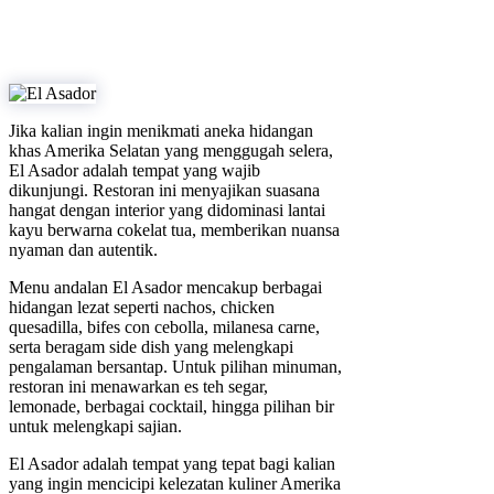
Jika kalian ingin menikmati aneka hidangan
khas Amerika Selatan yang menggugah selera,
El Asador adalah tempat yang wajib
dikunjungi. Restoran ini menyajikan suasana
hangat dengan interior yang didominasi lantai
kayu berwarna cokelat tua, memberikan nuansa
nyaman dan autentik.
Menu andalan El Asador mencakup berbagai
hidangan lezat seperti nachos, chicken
quesadilla, bifes con cebolla, milanesa carne,
serta beragam side dish yang melengkapi
pengalaman bersantap. Untuk pilihan minuman,
restoran ini menawarkan es teh segar,
lemonade, berbagai cocktail, hingga pilihan bir
untuk melengkapi sajian.
El Asador adalah tempat yang tepat bagi kalian
yang ingin mencicipi kelezatan kuliner Amerika