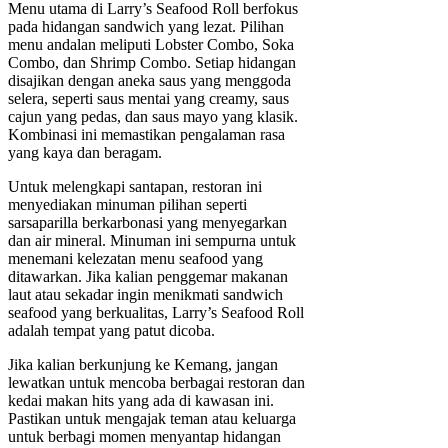
Menu utama di Larry’s Seafood Roll berfokus
pada hidangan sandwich yang lezat. Pilihan
menu andalan meliputi Lobster Combo, Soka
Combo, dan Shrimp Combo. Setiap hidangan
disajikan dengan aneka saus yang menggoda
selera, seperti saus mentai yang creamy, saus
cajun yang pedas, dan saus mayo yang klasik.
Kombinasi ini memastikan pengalaman rasa
yang kaya dan beragam.
Untuk melengkapi santapan, restoran ini
menyediakan minuman pilihan seperti
sarsaparilla berkarbonasi yang menyegarkan
dan air mineral. Minuman ini sempurna untuk
menemani kelezatan menu seafood yang
ditawarkan. Jika kalian penggemar makanan
laut atau sekadar ingin menikmati sandwich
seafood yang berkualitas, Larry’s Seafood Roll
adalah tempat yang patut dicoba.
Jika kalian berkunjung ke Kemang, jangan
lewatkan untuk mencoba berbagai restoran dan
kedai makan hits yang ada di kawasan ini.
Pastikan untuk mengajak teman atau keluarga
untuk berbagi momen menyantap hidangan