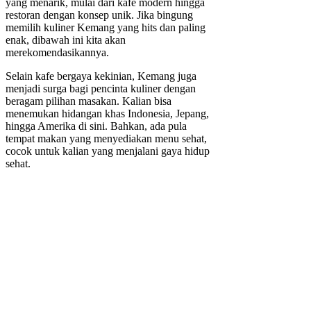
yang menarik, mulai dari kafe modern hingga
restoran dengan konsep unik. Jika bingung
memilih kuliner Kemang yang hits dan paling
enak, dibawah ini kita akan
merekomendasikannya.
Selain kafe bergaya kekinian, Kemang juga
menjadi surga bagi pencinta kuliner dengan
beragam pilihan masakan. Kalian bisa
menemukan hidangan khas Indonesia, Jepang,
hingga Amerika di sini. Bahkan, ada pula
tempat makan yang menyediakan menu sehat,
cocok untuk kalian yang menjalani gaya hidup
sehat.