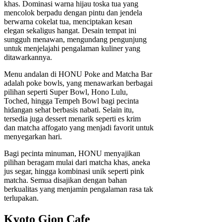
khas. Dominasi warna hijau toska tua yang
mencolok berpadu dengan pintu dan jendela
berwarna cokelat tua, menciptakan kesan
elegan sekaligus hangat. Desain tempat ini
sungguh menawan, mengundang pengunjung
untuk menjelajahi pengalaman kuliner yang
ditawarkannya.
Menu andalan di HONU Poke and Matcha Bar
adalah poke bowls, yang menawarkan berbagai
pilihan seperti Super Bowl, Hono Lulu,
Toched, hingga Tempeh Bowl bagi pecinta
hidangan sehat berbasis nabati. Selain itu,
tersedia juga dessert menarik seperti es krim
dan matcha affogato yang menjadi favorit untuk
menyegarkan hari.
Bagi pecinta minuman, HONU menyajikan
pilihan beragam mulai dari matcha khas, aneka
jus segar, hingga kombinasi unik seperti pink
matcha. Semua disajikan dengan bahan
berkualitas yang menjamin pengalaman rasa tak
terlupakan.
Kyoto Gion Cafe