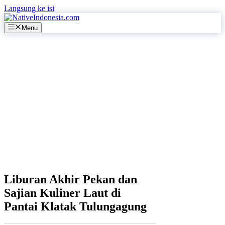
Langsung ke isi
Menu
Liburan Akhir Pekan dan
Sajian Kuliner Laut di
Pantai Klatak Tulungagung