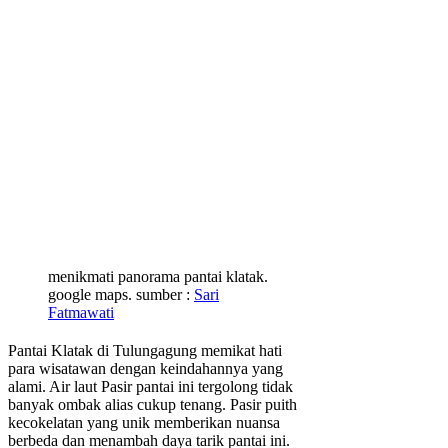
menikmati panorama pantai klatak.
google maps. sumber :
Sari
Fatmawati
Pantai Klatak di Tulungagung memikat hati
para wisatawan dengan keindahannya yang
alami. Air laut Pasir pantai ini tergolong tidak
banyak ombak alias cukup tenang. Pasir puith
kecokelatan yang unik memberikan nuansa
berbeda dan menambah daya tarik pantai ini.