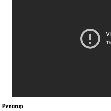
Penutup