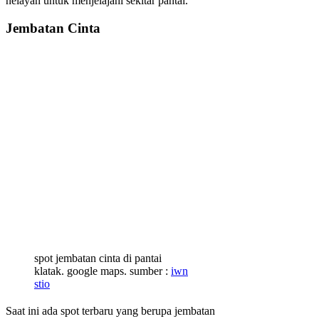
nelayan untuk menjelajahi sekitar pantai.
Jembatan Cinta
spot jembatan cinta di pantai
klatak. google maps. sumber :
iwn
stio
Saat ini ada spot terbaru yang berupa jembatan