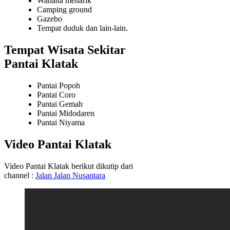
Wahana menarik
Camping ground
Gazebo
Tempat duduk dan lain-lain.
Tempat Wisata Sekitar
Pantai Klatak
Pantai Popoh
Pantai Coro
Pantai Gemah
Pantai Midodaren
Pantai Niyama
Video Pantai Klatak
Video Pantai Klatak berikut dikutip dari
channel :
Jalan Jalan Nusantara