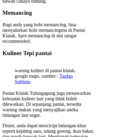
bawah cahaya bintang.
Memancing
Bagi anda yang hobi memancing, bisa
menyalurkan hobi memancingmu di Pantai
Klatak. Spot memancing di sini sangat
recommended.
Kuliner Tepi pantai
warung kuliner di pantai klatak.
google maps. sumber :
Taufan
Sutrisno
Pantai Klatak Tulungagung juga menawarkan
kelezatan kuliner laut yang tidak boleh
dilewatkan. Di sepanjang pantai, tersedia
warung makan yang menyajikan aneka
hidangan laut segar.
Disini, anda dapat mencicipi hidangan khas
seperti kepiting saus, udang goreng, ikan bakar,
dan masih banyak lagi. Menikmati kelezatan