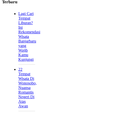
Terbaru
Lagi Cari
Tempat
Liburan?
Ini
Rekomendasi
Wisata
Banjarbaru
yang
Wajib
Kamu
Kunjungi
22
Tempat
Wisata Di
Wonosobo,
Nuansa
Romantis
Negeri Di
Atas
Awan