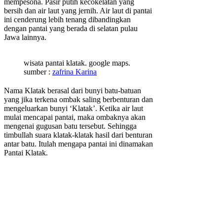
mempesona. Pasir putih kecokelatan yang
bersih dan air laut yang jernih. Air laut di pantai
ini cenderung lebih tenang dibandingkan
dengan pantai yang berada di selatan pulau
Jawa lainnya.
wisata pantai klatak. google maps.
sumber :
zafrina Karina
Nama Klatak berasal dari bunyi batu-batuan
yang jika terkena ombak saling berbenturan dan
mengeluarkan bunyi ‘Klatak’. Ketika air laut
mulai mencapai pantai, maka ombaknya akan
mengenai gugusan batu tersebut. Sehingga
timbullah suara klatak-klatak hasil dari benturan
antar batu. Itulah mengapa pantai ini dinamakan
Pantai Klatak.