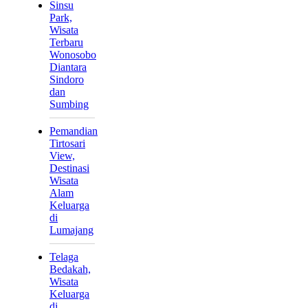
Sinsu
Park,
Wisata
Terbaru
Wonosobo
Diantara
Sindoro
dan
Sumbing
Pemandian
Tirtosari
View,
Destinasi
Wisata
Alam
Keluarga
di
Lumajang
Telaga
Bedakah,
Wisata
Keluarga
di