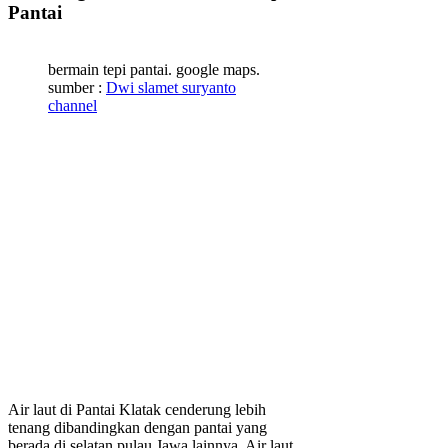
Pantai
bermain tepi pantai. google maps.
sumber :
Dwi slamet suryanto
channel
Air laut di Pantai Klatak cenderung lebih
tenang dibandingkan dengan pantai yang
berada di selatan pulau Jawa lainnya. Air laut