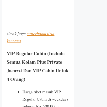
simak juga:
waterboom tirta
kencana
VIP Regular Cabin (Include
Semua Kolam Plus Private
Jacuzzi Dan VIP Cabin Untuk
4 Orang)
Harga tiket masuk VIP
Regular Cabin di weekdays
sebesar Rp. 500.000,-