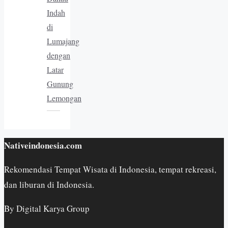
Indah
di
Lumajang
dengan
Latar
Gunung
Lemongan
Nativeindonesia.com
Rekomendasi Tempat Wisata di Indonesia, tempat rekreasi,
dan liburan di Indonesia.
By Digital Karya Group