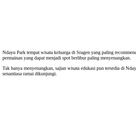
Ndayu Park tempat wisata keluarga di Sragen yang paling recomme
permainan yang dapat menjadi spot berlibur paling menyenangkan.
Tak hanya menyenangkan, sajian wisata edukasi pun tersedia di Ndayu
senantiasa ramai dikunjungi.