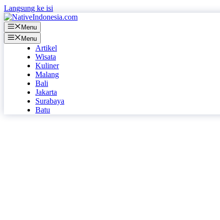
Langsung ke isi
Menu
Menu
Artikel
Wisata
Kuliner
Malang
Bali
Jakarta
Surabaya
Batu