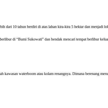
h dari 10 tahun berdiri di atas lahan kira-kira 5 hektar dan menjadi lo
erlibur di “Bumi Sukowati” dan hendak mencari tempat berlibur kelu
 ialah kawasan waterboom atau kolam renangnya. Dimana berenang mer