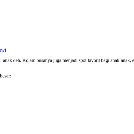
rwi
 anak deh. Kolam busanya juga menjadi spot favorit bagi anak-anak, e
besar: