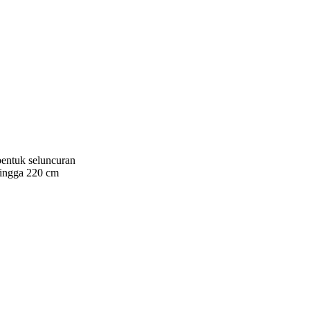
entuk seluncuran
hingga 220 cm