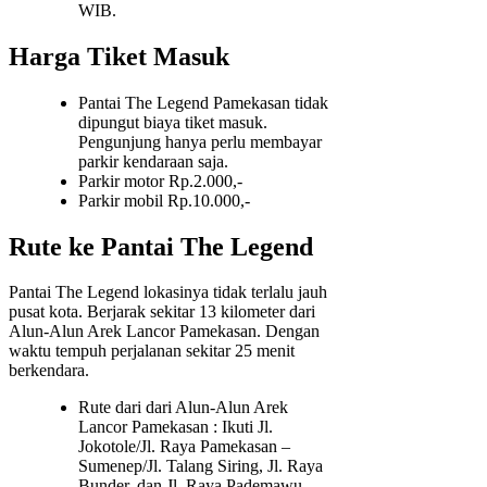
WIB.
Harga Tiket Masuk
Pantai The Legend Pamekasan tidak
dipungut biaya tiket masuk.
Pengunjung hanya perlu membayar
parkir kendaraan saja.
Parkir motor Rp.2.000,-
Parkir mobil Rp.10.000,-
Rute ke Pantai The Legend
Pantai The Legend lokasinya tidak terlalu jauh
pusat kota. Berjarak sekitar 13 kilometer dari
Alun-Alun Arek Lancor Pamekasan. Dengan
waktu tempuh perjalanan sekitar 25 menit
berkendara.
Rute dari dari Alun-Alun Arek
Lancor Pamekasan : Ikuti Jl.
Jokotole/Jl. Raya Pamekasan –
Sumenep/Jl. Talang Siring, Jl. Raya
Bunder, dan Jl. Raya Pademawu