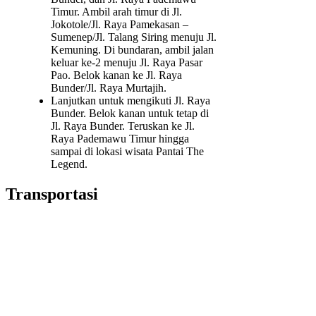
Timur. Ambil arah timur di Jl.
Jokotole/Jl. Raya Pamekasan –
Sumenep/Jl. Talang Siring menuju Jl.
Kemuning. Di bundaran, ambil jalan
keluar ke-2 menuju Jl. Raya Pasar
Pao. Belok kanan ke Jl. Raya
Bunder/Jl. Raya Murtajih.
Lanjutkan untuk mengikuti Jl. Raya
Bunder. Belok kanan untuk tetap di
Jl. Raya Bunder. Teruskan ke Jl.
Raya Pademawu Timur hingga
sampai di lokasi wisata Pantai The
Legend.
Transportasi