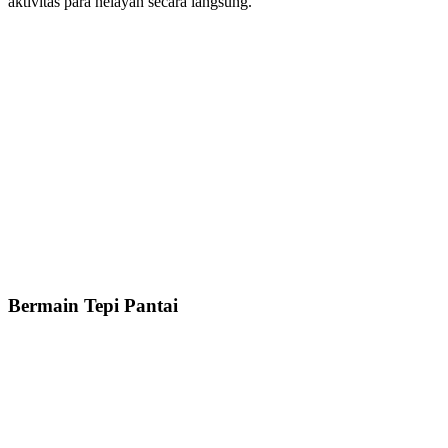
aktivitas para nelayan secara langsung.
Bermain Tepi Pantai