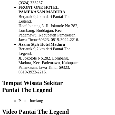
(0324) 333237.
FRONT ONE HOTEL
PAMEKASAN MADURA
Berjarak 9,2 km dari Pantai The
Legend.
Hotel bintang 3. Jl. Jokotole No.282,
Lombang, Buddagan, Kec.
Pademawu, Kabupaten Pamekasan,
Jawa Timur 69323. 0819-3922-2216.
Azana Style Hotel Madura
Berjarak 9,2 km dari Pantai The
Legend.
Jl. Jokotole No.282, Lombang,
Madura, Kec. Pademawu, Kabupaten
Pamekasan, Jawa Timur 69323.
0819-3922-2216.
Tempat Wisata Sekitar
Pantai The Legend
Pantai Jumiang
Video Pantai The Legend