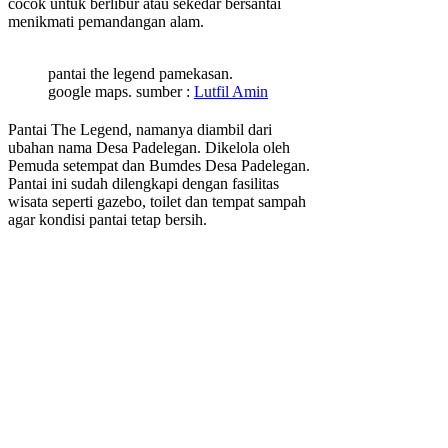
cocok untuk berlibur atau sekedar bersantai
menikmati pemandangan alam.
pantai the legend pamekasan.
google maps. sumber :
Lutfil Amin
Pantai The Legend, namanya diambil dari
ubahan nama Desa Padelegan. Dikelola oleh
Pemuda setempat dan Bumdes Desa Padelegan.
Pantai ini sudah dilengkapi dengan fasilitas
wisata seperti gazebo, toilet dan tempat sampah
agar kondisi pantai tetap bersih.