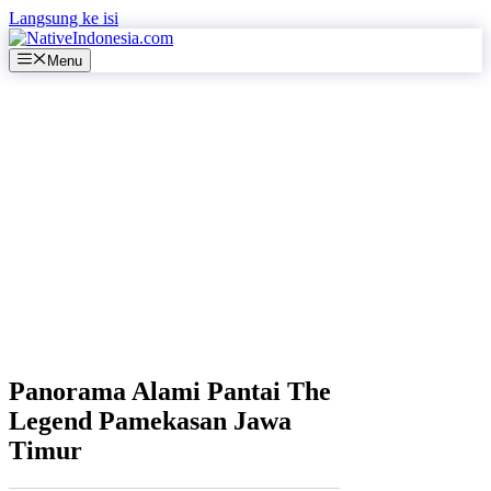
Langsung ke isi
Menu
Panorama Alami Pantai The
Legend Pamekasan Jawa
Timur