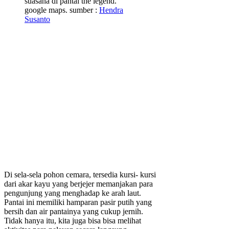
suasana di pantai the legend.
google maps. sumber :
Hendra
Susanto
Di sela-sela pohon cemara, tersedia kursi- kursi
dari akar kayu yang berjejer memanjakan para
pengunjung yang menghadap ke arah laut.
Pantai ini memiliki hamparan pasir putih yang
bersih dan air pantainya yang cukup jernih.
Tidak hanya itu, kita juga bisa bisa melihat