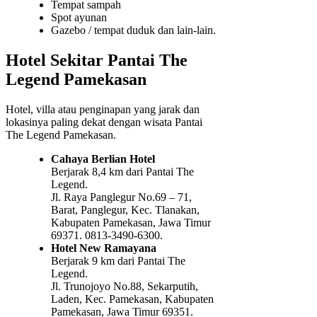
Tempat sampah
Spot ayunan
Gazebo / tempat duduk dan lain-lain.
Hotel Sekitar Pantai The
Legend Pamekasan
Hotel, villa atau penginapan yang jarak dan
lokasinya paling dekat dengan wisata Pantai
The Legend Pamekasan.
Cahaya Berlian Hotel
Berjarak 8,4 km dari Pantai The
Legend.
Jl. Raya Panglegur No.69 – 71,
Barat, Panglegur, Kec. Tlanakan,
Kabupaten Pamekasan, Jawa Timur
69371. 0813-3490-6300.
Hotel New Ramayana
Berjarak 9 km dari Pantai The
Legend.
Jl. Trunojoyo No.88, Sekarputih,
Laden, Kec. Pamekasan, Kabupaten
Pamekasan, Jawa Timur 69351.