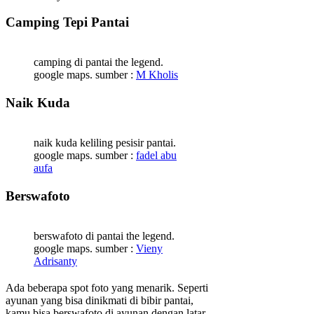
Camping Tepi Pantai
camping di pantai the legend.
google maps. sumber :
M Kholis
Naik Kuda
naik kuda keliling pesisir pantai.
google maps. sumber :
fadel abu
aufa
Berswafoto
berswafoto di pantai the legend.
google maps. sumber :
Vieny
Adrisanty
Ada beberapa spot foto yang menarik. Seperti
ayunan yang bisa dinikmati di bibir pantai,
kamu bisa berswafoto di ayunan dengan latar