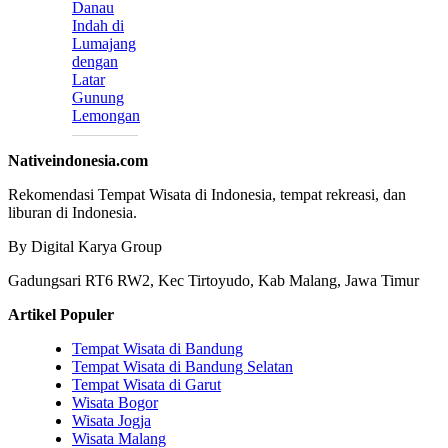
Danau
Indah di
Lumajang
dengan
Latar
Gunung
Lemongan
Nativeindonesia.com
Rekomendasi Tempat Wisata di Indonesia, tempat rekreasi, dan
liburan di Indonesia.
By Digital Karya Group
Gadungsari RT6 RW2, Kec Tirtoyudo, Kab Malang, Jawa Timur
Artikel Populer
Tempat Wisata di Bandung
Tempat Wisata di Bandung Selatan
Tempat Wisata di Garut
Wisata Bogor
Wisata Jogja
Wisata Malang