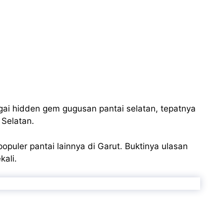
agai hidden gem gugusan pantai selatan, tepatnya
 Selatan.
puler pantai lainnya di Garut. Buktinya ulasan
ali.