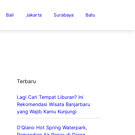
Bali
Jakarta
Surabaya
Batu
Terbaru
Lagi Cari Tempat Liburan? Ini
Rekomendasi Wisata Banjarbaru
yang Wajib Kamu Kunjungi
D’Qiano Hot Spring Waterpark,
Pemandian Air Panas di Dieng