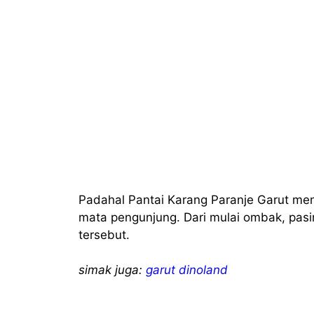
Padahal Pantai Karang Paranje Garut m
mata pengunjung. Dari mulai ombak, pasir
tersebut.
simak juga:
garut dinoland