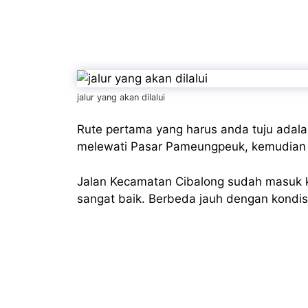
jalur yang akan dilalui
Rute pertama yang harus anda tuju ada
melewati Pasar Pameungpeuk, kemudian b
Jalan Kecamatan Cibalong sudah masuk ke
sangat baik. Berbeda jauh dengan kondisi