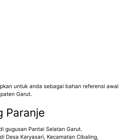
apkan untuk anda sebagai bahan referensi awal
paten Garut.
g Paranje
 di gugusan Pantai Selatan Garut.
di Desa Karyasari, Kecamatan Cibaling,