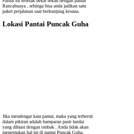
Pantai ini terletak dekat sekali dengan pantai
Rancabuaya , sehinga bisa anda jadikan satu
paket perjalanan saat berkunjung kesana.
Lokasi Pantai Puncak Guha
Jika mendengar kata pantai, maka yang terbersit
dalam pikiran adalah hamparan pasir landai
yang dihiasi dengan ombak . Anda tidak akan
menemukan hal ini di pantai Puncak Guha.