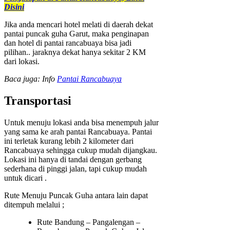
Disini
Jika anda mencari hotel melati di daerah dekat
pantai puncak guha Garut, maka penginapan
dan hotel di pantai rancabuaya bisa jadi
pilihan.. jaraknya dekat hanya sekitar 2 KM
dari lokasi.
Baca juga: Info
Pantai Rancabuaya
Transportasi
Untuk menuju lokasi anda bisa menempuh jalur
yang sama ke arah pantai Rancabuaya. Pantai
ini terletak kurang lebih 2 kilometer dari
Rancabuaya sehingga cukup mudah dijangkau.
Lokasi ini hanya di tandai dengan gerbang
sederhana di pinggi jalan, tapi cukup mudah
untuk dicari .
Rute Menuju Puncak Guha antara lain dapat
ditempuh melalui ;
Rute Bandung – Pangalengan –