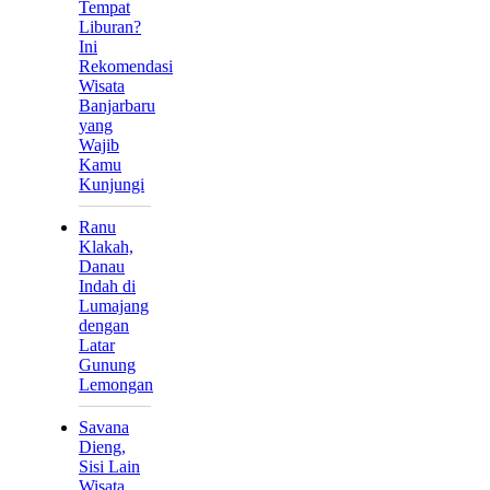
Tempat
Liburan?
Ini
Rekomendasi
Wisata
Banjarbaru
yang
Wajib
Kamu
Kunjungi
Ranu
Klakah,
Danau
Indah di
Lumajang
dengan
Latar
Gunung
Lemongan
Savana
Dieng,
Sisi Lain
Wisata