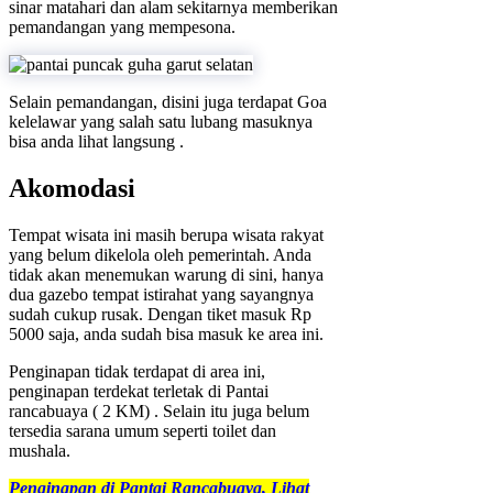
sinar matahari dan alam sekitarnya memberikan
pemandangan yang mempesona.
Selain pemandangan, disini juga terdapat Goa
kelelawar yang salah satu lubang masuknya
bisa anda lihat langsung .
Akomodasi
Tempat wisata ini masih berupa wisata rakyat
yang belum dikelola oleh pemerintah. Anda
tidak akan menemukan warung di sini, hanya
dua gazebo tempat istirahat yang sayangnya
sudah cukup rusak. Dengan tiket masuk Rp
5000 saja, anda sudah bisa masuk ke area ini.
Penginapan tidak terdapat di area ini,
penginapan terdekat terletak di Pantai
rancabuaya ( 2 KM) . Selain itu juga belum
tersedia sarana umum seperti toilet dan
mushala.
Penginapan di Pantai Rancabuaya, Lihat