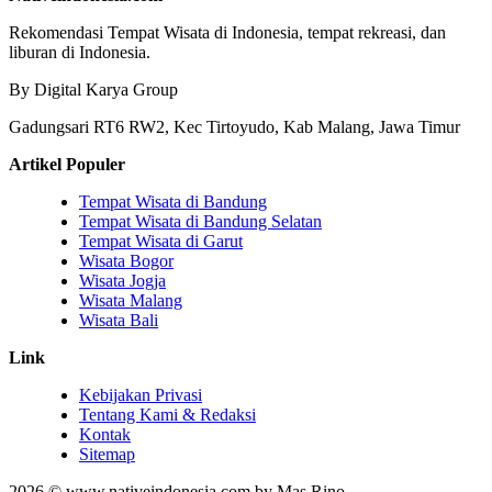
Rekomendasi Tempat Wisata di Indonesia, tempat rekreasi, dan
liburan di Indonesia.
By Digital Karya Group
Gadungsari RT6 RW2, Kec Tirtoyudo, Kab Malang, Jawa Timur
Artikel Populer
Tempat Wisata di Bandung
Tempat Wisata di Bandung Selatan
Tempat Wisata di Garut
Wisata Bogor
Wisata Jogja
Wisata Malang
Wisata Bali
Link
Kebijakan Privasi
Tentang Kami & Redaksi
Kontak
Sitemap
2026 © www.nativeindonesia.com by Mas Rino