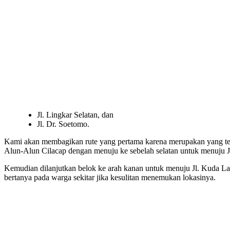
Jl. Lingkar Selatan, dan
Jl. Dr. Soetomo.
Kami akan membagikan rute yang pertama karena merupakan yang terce
Alun-Alun Cilacap dengan menuju ke sebelah selatan untuk menuju Jl
Kemudian dilanjutkan belok ke arah kanan untuk menuju Jl. Kuda Laut
bertanya pada warga sekitar jika kesulitan menemukan lokasinya.