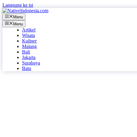
Langsung ke isi
Menu
Menu
Artikel
Wisata
Kuliner
Malang
Bali
Jakarta
Surabaya
Batu