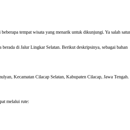
i beberapa tempat wisata yang menarik untuk dikunjungi. Ya salah satu
 berada di Jalur Lingkar Selatan. Berikut deskripsinya, sebagai bahan
amulyan, Kecamatan Cilacap Selatan, Kabupaten Cilacap, Jawa Tengah.
at melalui rute: