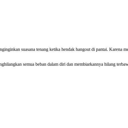
nginginkan suasana tenang ketika hendak hangout di pantai. Karena 
nghilangkan semua beban dalam diri dan membiarkannya hilang terba