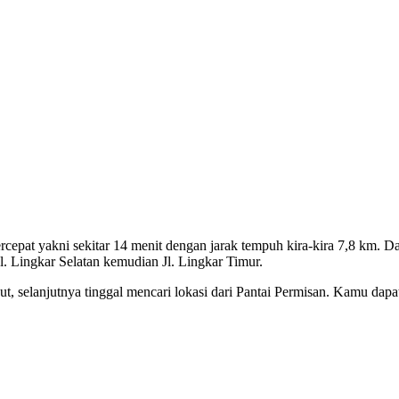
pat yakni sekitar 14 menit dengan jarak tempuh kira-kira 7,8 km. Da
. Lingkar Selatan kemudian Jl. Lingkar Timur.
, selanjutnya tinggal mencari lokasi dari Pantai Permisan. Kamu dapa