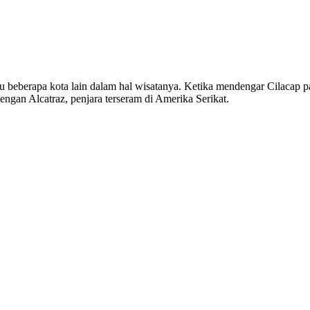
 beberapa kota lain dalam hal wisatanya. Ketika mendengar Cilacap pa
ngan Alcatraz, penjara terseram di Amerika Serikat.