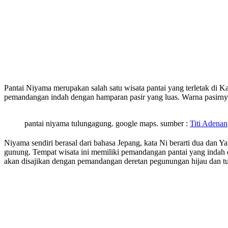
Pantai Niyama merupakan salah satu wisata pantai yang terletak di 
pemandangan indah dengan hamparan pasir yang luas. Warna pasirnya 
pantai niyama tulungagung. google maps. sumber :
Titi Adenan
Niyama sendiri berasal dari bahasa Jepang, kata Ni berarti dua dan Y
gunung. Tempat wisata ini memiliki pemandangan pantai yang indah 
akan disajikan dengan pemandangan deretan pegunungan hijau dan tum