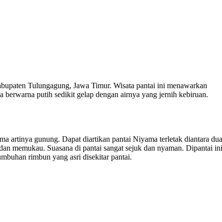
Kabupaten Tulungagung, Jawa Timur. Wisata pantai ini menawarkan
berwarna putih sedikit gelap dengan airnya yang jernih kebiruan.
ama artinya gunung. Dapat diartikan pantai Niyama terletak diantara du
dan memukau. Suasana di pantai sangat sejuk dan nyaman. Dipantai in
buhan rimbun yang asri disekitar pantai.