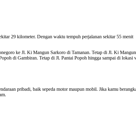
itar 29 kilometer. Dengan waktu tempuh perjalanan sekitar 55 menit
onegoro ke Jl. Ki Mangun Sarkoro di Tamanan. Tetap di Jl. Ki Mangun
Popoh di Gambiran. Tetap di Jl. Pantai Popoh hingga sampai di lokasi 
daraan pribadi, baik sepeda motor maupun mobil. Jika kamu berangka
jam.