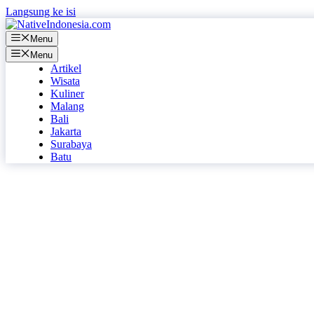
Langsung ke isi
Menu
Menu
Artikel
Wisata
Kuliner
Malang
Bali
Jakarta
Surabaya
Batu