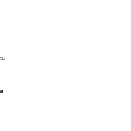
tai
at