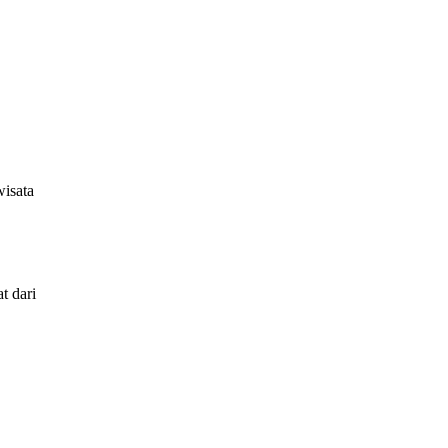
wisata
t dari