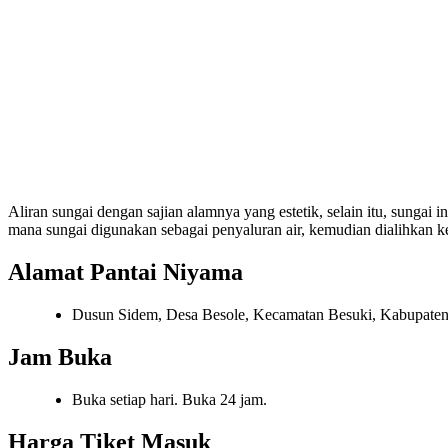
Aliran sungai dengan sajian alamnya yang estetik, selain itu, sungai
mana sungai digunakan sebagai penyaluran air, kemudian dialihkan ke 
Alamat Pantai Niyama
Dusun Sidem, Desa Besole, Kecamatan Besuki, Kabupaten
Jam Buka
Buka setiap hari. Buka 24 jam.
Harga Tiket Masuk