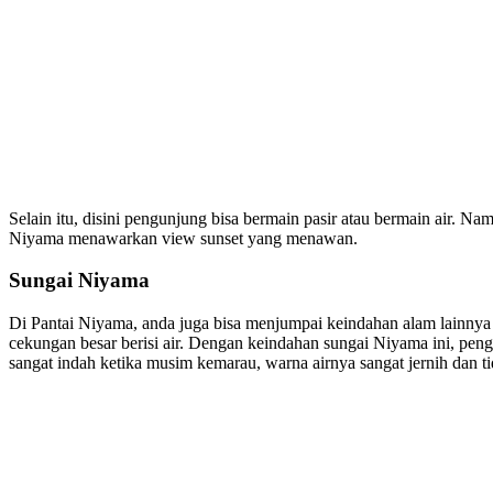
Selain itu, disini pengunjung bisa bermain pasir atau bermain air. Na
Niyama menawarkan view sunset yang menawan.
Sungai Niyama
Di Pantai Niyama, anda juga bisa menjumpai keindahan alam lainnya
cekungan besar berisi air. Dengan keindahan sungai Niyama ini, peng
sangat indah ketika musim kemarau, warna airnya sangat jernih dan t