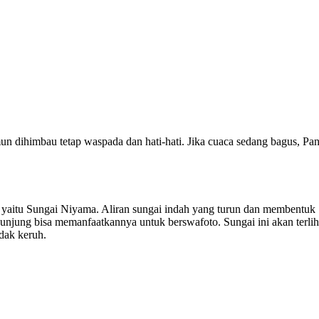
mun dihimbau tetap waspada dan hati-hati. Jika cuaca sedang bagus, Pan
 yaitu Sungai Niyama. Aliran sungai indah yang turun dan membentuk
unjung bisa memanfaatkannya untuk berswafoto. Sungai ini akan terlih
idak keruh.