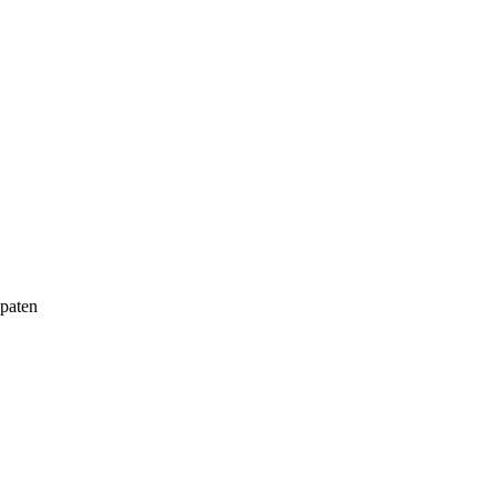
upaten