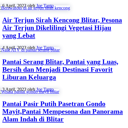
6 April, 2023
oleh
Joe Tanto
Air Terjun Sirah Kencong Blitar, Pesona
Air Terjun Dikelilingi Vegetasi Hijau
yang Lebat
4 April, 2023
oleh
Joe Tanto
Pantai Serang Blitar, Pantai yang Luas,
Bersih dan Menjadi Destinasi Favorit
Liburan Keluarga
3 April, 2023
oleh
Joe Tanto
Pantai Pasir Putih Pasetran Gondo
Mayit,Pantai Mempesona dan Panorama
Alam Indah di Blitar