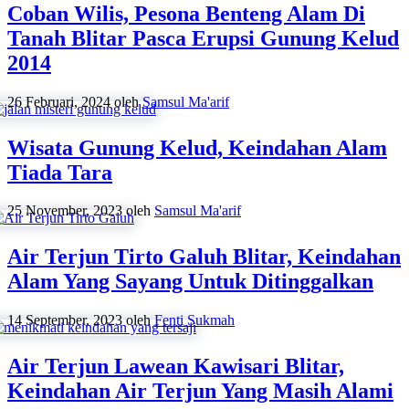
Coban Wilis, Pesona Benteng Alam Di
Tanah Blitar Pasca Erupsi Gunung Kelud
2014
26 Februari, 2024
oleh
Samsul Ma'arif
Wisata Gunung Kelud, Keindahan Alam
Tiada Tara
25 November, 2023
oleh
Samsul Ma'arif
Air Terjun Tirto Galuh Blitar, Keindahan
Alam Yang Sayang Untuk Ditinggalkan
14 September, 2023
oleh
Fenti Sukmah
Air Terjun Lawean Kawisari Blitar,
Keindahan Air Terjun Yang Masih Alami