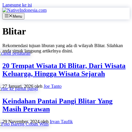
Langsung ke isi
Menu
Blitar
Rekomendasi tujuan liburan yang ada di wilayah Blitar. Silahkan
anda simak langsung artikelnya disini.
20 Tempat Wisata Di Blitar, Dari Wisata
Keluarga, Hingga Wisata Sejarah
27 Januari, 2026
oleh
Joe Tanto
Keindahan Pantai Pangi Blitar Yang
Masih Perawan
29 November, 2024
oleh
Irvan Taufik