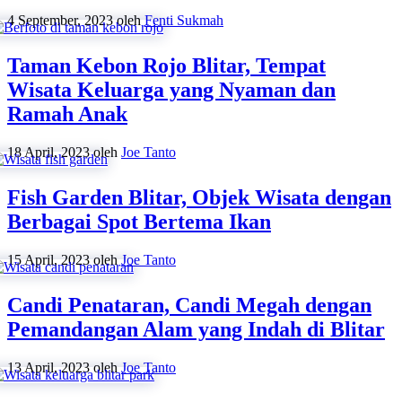
4 September, 2023
oleh
Fenti Sukmah
Taman Kebon Rojo Blitar, Tempat
Wisata Keluarga yang Nyaman dan
Ramah Anak
18 April, 2023
oleh
Joe Tanto
Fish Garden Blitar, Objek Wisata dengan
Berbagai Spot Bertema Ikan
15 April, 2023
oleh
Joe Tanto
Candi Penataran, Candi Megah dengan
Pemandangan Alam yang Indah di Blitar
13 April, 2023
oleh
Joe Tanto