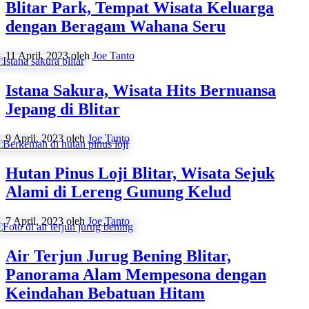
Blitar Park, Tempat Wisata Keluarga
dengan Beragam Wahana Seru
11 April, 2023
oleh
Joe Tanto
Istana Sakura, Wisata Hits Bernuansa
Jepang di Blitar
9 April, 2023
oleh
Joe Tanto
Hutan Pinus Loji Blitar, Wisata Sejuk
Alami di Lereng Gunung Kelud
7 April, 2023
oleh
Joe Tanto
Air Terjun Jurug Bening Blitar,
Panorama Alam Mempesona dengan
Keindahan Bebatuan Hitam