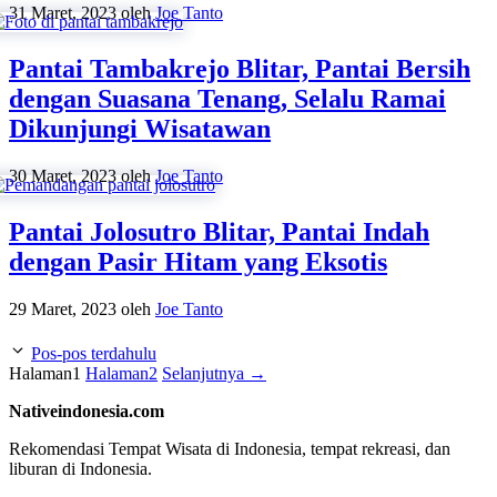
31 Maret, 2023
oleh
Joe Tanto
Pantai Tambakrejo Blitar, Pantai Bersih
dengan Suasana Tenang, Selalu Ramai
Dikunjungi Wisatawan
30 Maret, 2023
oleh
Joe Tanto
Pantai Jolosutro Blitar, Pantai Indah
dengan Pasir Hitam yang Eksotis
29 Maret, 2023
oleh
Joe Tanto
Pos-pos terdahulu
Halaman
1
Halaman
2
Selanjutnya
→
Nativeindonesia.com
Rekomendasi Tempat Wisata di Indonesia, tempat rekreasi, dan
liburan di Indonesia.