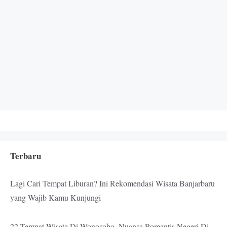
Terbaru
Lagi Cari Tempat Liburan? Ini Rekomendasi Wisata Banjarbaru
yang Wajib Kamu Kunjungi
22 Tempat Wisata Di Wonosobo, Nuansa Romantis Negeri Di