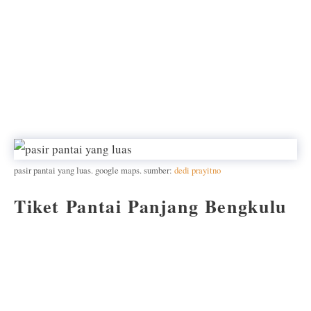
pasir pantai yang luas. google maps. sumber:
dedi prayitno
Tiket Pantai Panjang Bengkulu