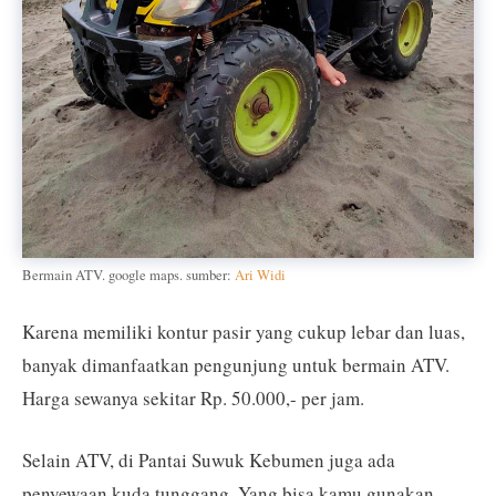
Bermain ATV. google maps. sumber:
Ari Widi
Karena memiliki kontur pasir yang cukup lebar dan luas,
banyak dimanfaatkan pengunjung untuk bermain ATV.
Harga sewanya sekitar Rp. 50.000,- per jam.
Selain ATV, di Pantai Suwuk Kebumen juga ada
penyewaan kuda tunggang. Yang bisa kamu gunakan