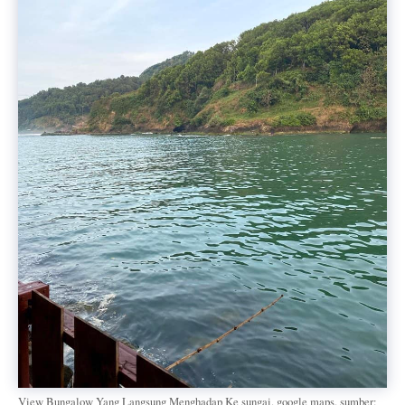
View Bungalow Yang Langsung Menghadap Ke sungai. google maps. sumber: