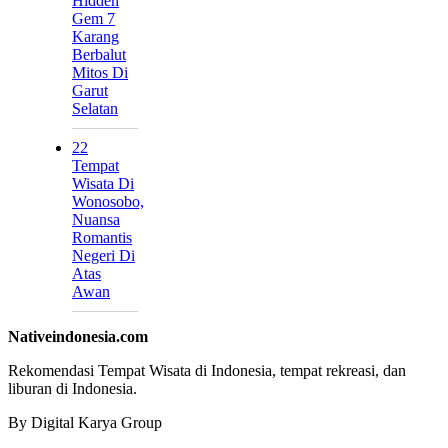
Hidden
Gem 7
Karang
Berbalut
Mitos Di
Garut
Selatan
22
Tempat
Wisata Di
Wonosobo,
Nuansa
Romantis
Negeri Di
Atas
Awan
Nativeindonesia.com
Rekomendasi Tempat Wisata di Indonesia, tempat rekreasi, dan
liburan di Indonesia.
By Digital Karya Group