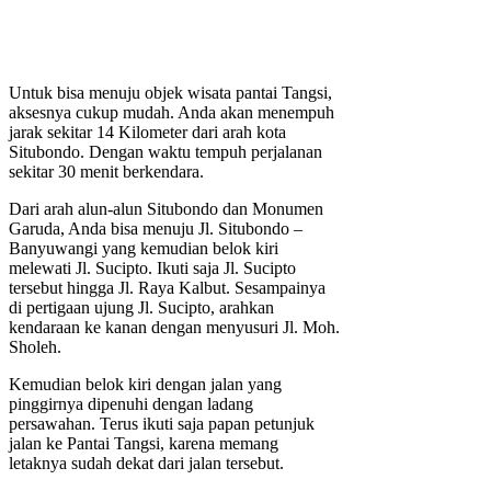
Untuk bisa menuju objek wisata pantai Tangsi,
aksesnya cukup mudah. Anda akan menempuh
jarak sekitar 14 Kilometer dari arah kota
Situbondo. Dengan waktu tempuh perjalanan
sekitar 30 menit berkendara.
Dari arah alun-alun Situbondo dan Monumen
Garuda, Anda bisa menuju Jl. Situbondo –
Banyuwangi yang kemudian belok kiri
melewati Jl. Sucipto. Ikuti saja Jl. Sucipto
tersebut hingga Jl. Raya Kalbut. Sesampainya
di pertigaan ujung Jl. Sucipto, arahkan
kendaraan ke kanan dengan menyusuri Jl. Moh.
Sholeh.
Kemudian belok kiri dengan jalan yang
pinggirnya dipenuhi dengan ladang
persawahan. Terus ikuti saja papan petunjuk
jalan ke Pantai Tangsi, karena memang
letaknya sudah dekat dari jalan tersebut.