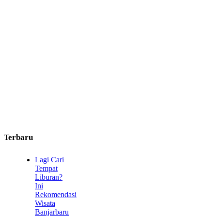
Terbaru
Lagi Cari
Tempat
Liburan?
Ini
Rekomendasi
Wisata
Banjarbaru