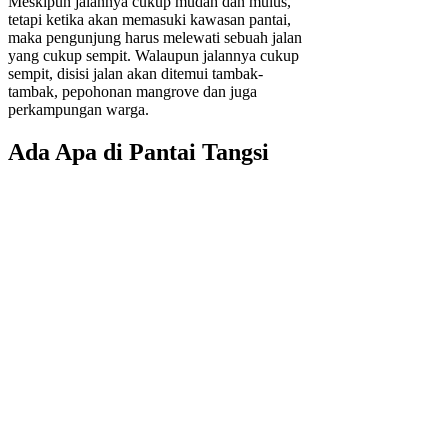
Meskipun jalannya cukup mudah dan mulus,
tetapi ketika akan memasuki kawasan pantai,
maka pengunjung harus melewati sebuah jalan
yang cukup sempit. Walaupun jalannya cukup
sempit, disisi jalan akan ditemui tambak-
tambak, pepohonan mangrove dan juga
perkampungan warga.
Ada Apa di Pantai Tangsi