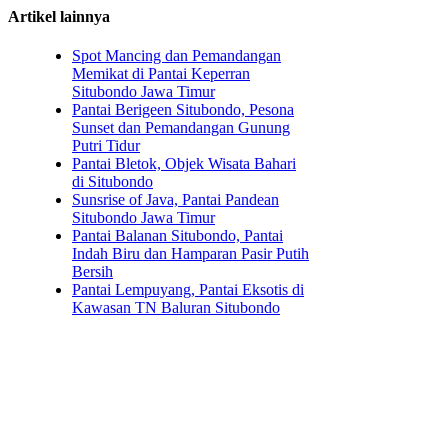
Artikel lainnya
Spot Mancing dan Pemandangan
Memikat di Pantai Keperran
Situbondo Jawa Timur
Pantai Berigeen Situbondo, Pesona
Sunset dan Pemandangan Gunung
Putri Tidur
Pantai Bletok, Objek Wisata Bahari
di Situbondo
Sunsrise of Java, Pantai Pandean
Situbondo Jawa Timur
Pantai Balanan Situbondo, Pantai
Indah Biru dan Hamparan Pasir Putih
Bersih
Pantai Lempuyang, Pantai Eksotis di
Kawasan TN Baluran Situbondo