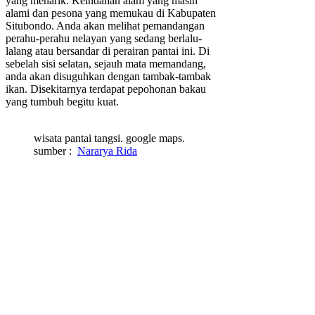
yang menarik. Keindahan alam yang masih
alami dan pesona yang memukau di Kabupaten
Situbondo. Anda akan melihat pemandangan
perahu-perahu nelayan yang sedang berlalu-
lalang atau bersandar di perairan pantai ini. Di
sebelah sisi selatan, sejauh mata memandang,
anda akan disuguhkan dengan tambak-tambak
ikan. Disekitarnya terdapat pepohonan bakau
yang tumbuh begitu kuat.
wisata pantai tangsi. google maps.
sumber :
Nararya Rida