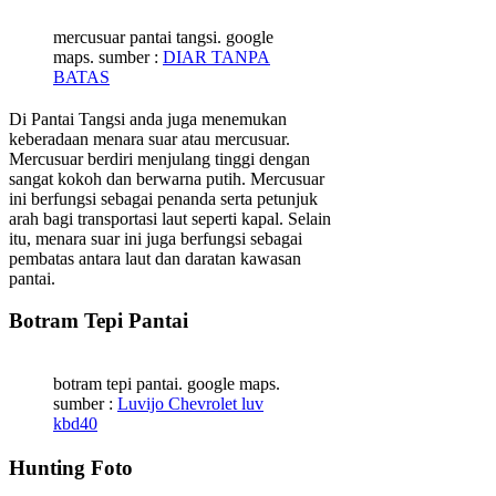
mercusuar pantai tangsi. google
maps. sumber :
DIAR TANPA
BATAS
Di Pantai Tangsi anda juga menemukan
keberadaan menara suar atau mercusuar.
Mercusuar berdiri menjulang tinggi dengan
sangat kokoh dan berwarna putih. Mercusuar
ini berfungsi sebagai penanda serta petunjuk
arah bagi transportasi laut seperti kapal. Selain
itu, menara suar ini juga berfungsi sebagai
pembatas antara laut dan daratan kawasan
pantai.
Botram Tepi Pantai
botram tepi pantai. google maps.
sumber :
Luvijo Chevrolet luv
kbd40
Hunting Foto