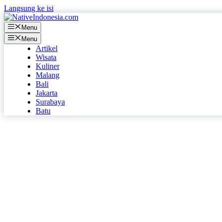
Langsung ke isi
Menu
Menu
Artikel
Wisata
Kuliner
Malang
Bali
Jakarta
Surabaya
Batu