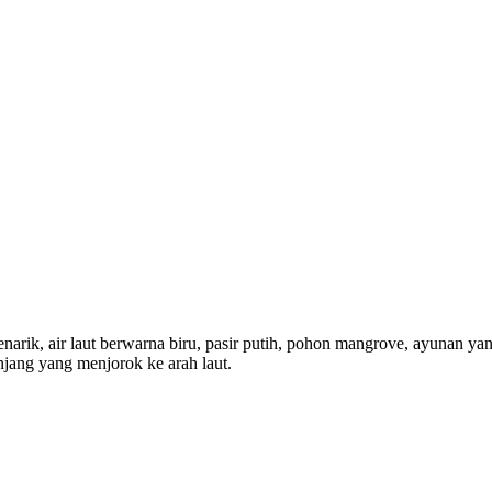
narik, air laut berwarna biru, pasir putih, pohon mangrove, ayunan ya
njang yang menjorok ke arah laut.