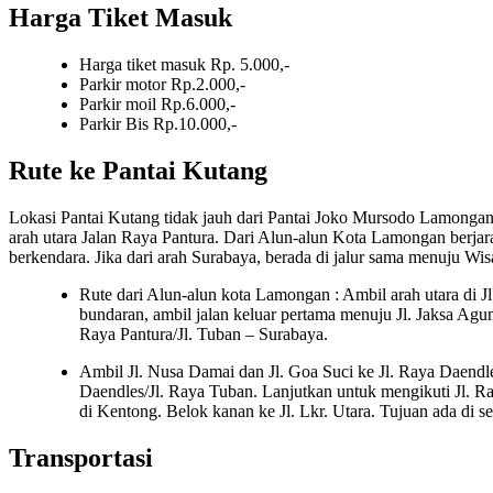
Harga Tiket Masuk
Harga tiket masuk Rp. 5.000,-
Parkir motor Rp.2.000,-
Parkir moil Rp.6.000,-
Parkir Bis Rp.10.000,-
Rute ke Pantai Kutang
Lokasi Pantai Kutang tidak jauh dari Pantai Joko Mursodo Lamongan.
arah utara Jalan Raya Pantura. Dari Alun-alun Kota Lamongan berjar
berkendara. Jika dari arah Surabaya, berada di jalur sama menuju W
Rute dari Alun-alun kota Lamongan : Ambil arah utara di 
bundaran, ambil jalan keluar pertama menuju Jl. Jaksa Agu
Raya Pantura/Jl. Tuban – Surabaya.
Ambil Jl. Nusa Damai dan Jl. Goa Suci ke Jl. Raya Daendl
Daendles/Jl. Raya Tuban. Lanjutkan untuk mengikuti Jl. R
di Kentong. Belok kanan ke Jl. Lkr. Utara. Tujuan ada di s
Transportasi