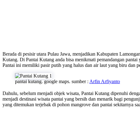
Berada di pesisir utara Pulau Jawa, menjadikan Kabupaten Lamongan 
Kutang. Di Pantai Kutang anda bisa menikmati pemandangan pantai ya
Pantai ini memiliki pasir putih yang halus dan air laut yang biru d
pantai kutang. google maps. sumber :
Arfin Arfiyanto
Dahulu, sebelum menjadi objek wisata, Pantai Kutang dipenuhi dengan
menjadi destinasi wisata pantai yang bersih dan menarik bagi pengun
yang ditemukan terjebak di pohon mangrove dan pantai sekitarnya saat