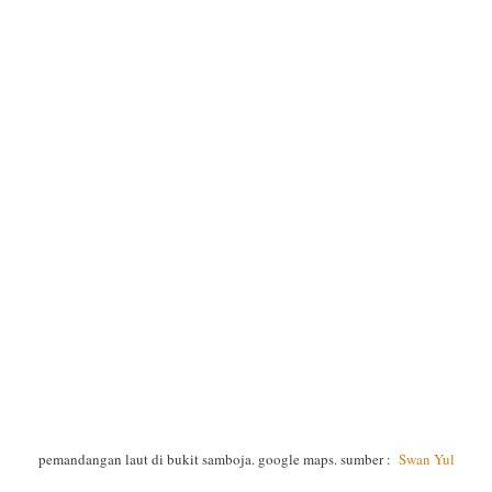
pemandangan laut di bukit samboja. google maps. sumber :
Swan Yul