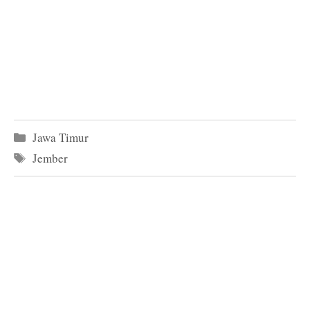
Kategori
Jawa Timur
Tag
Jember