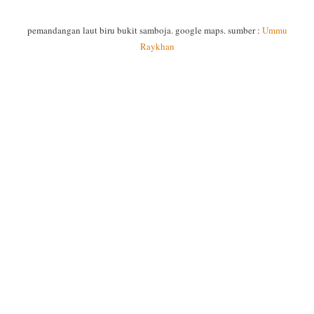
pemandangan laut biru bukit samboja. google maps. sumber :
Ummu
Raykhan