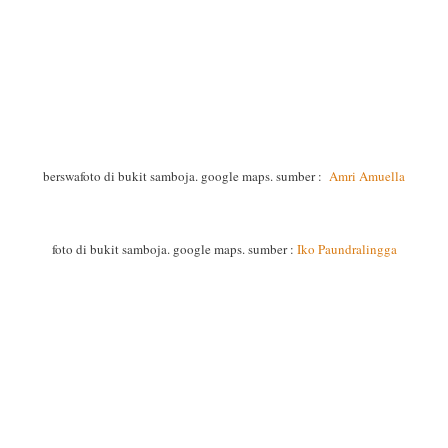
berswafoto di bukit samboja. google maps. sumber :
Amri Amuella
foto di bukit samboja. google maps. sumber :
Iko Paundralingga