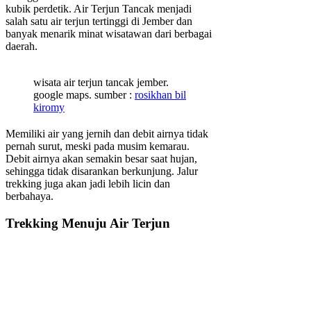
kubik perdetik. Air Terjun Tancak menjadi
salah satu air terjun tertinggi di Jember dan
banyak menarik minat wisatawan dari berbagai
daerah.
wisata air terjun tancak jember.
google maps. sumber :
rosikhan bil
kiromy
Memiliki air yang jernih dan debit airnya tidak
pernah surut, meski pada musim kemarau.
Debit airnya akan semakin besar saat hujan,
sehingga tidak disarankan berkunjung. Jalur
trekking juga akan jadi lebih licin dan
berbahaya.
Trekking Menuju Air Terjun