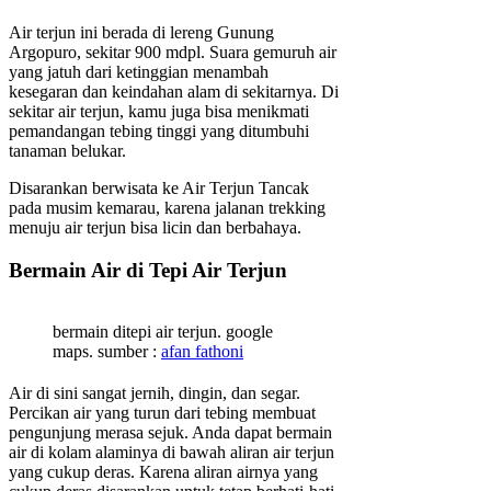
Air terjun ini berada di lereng Gunung
Argopuro, sekitar 900 mdpl. Suara gemuruh air
yang jatuh dari ketinggian menambah
kesegaran dan keindahan alam di sekitarnya. Di
sekitar air terjun, kamu juga bisa menikmati
pemandangan tebing tinggi yang ditumbuhi
tanaman belukar.
Disarankan berwisata ke Air Terjun Tancak
pada musim kemarau, karena jalanan trekking
menuju air terjun bisa licin dan berbahaya.
Bermain Air di Tepi Air Terjun
bermain ditepi air terjun. google
maps. sumber :
afan fathoni
Air di sini sangat jernih, dingin, dan segar.
Percikan air yang turun dari tebing membuat
pengunjung merasa sejuk. Anda dapat bermain
air di kolam alaminya di bawah aliran air terjun
yang cukup deras. Karena aliran airnya yang