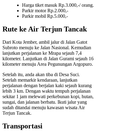
Harga tiket masuk Rp.3.000,-/ orang.
Parkir motor Rp.2.000,-
Parkir mobil Rp.5.000,-
Rute ke Air Terjun Tancak
Dari Kota Jember, ambil jalur di Jalan Gatot
Subroto menuju ke Jalan Nasional. Kemudian
lanjutkan perjalanan ke Mrapa sejauh 7,4
kilometer. Lanjutkan di Jalan Gurami sejauh 16
kilometer menuju Area Pegunungan Argopuro.
Setelah itu, anda akan tiba di Desa Suci.
Setelah memarkir kendaraan, lanjutkan
perjalanan dengan berjalan kaki sejauh kurang
lebih 3 km. Dengan waktu tempuh perjalanan
sekitar 1 jam melewati perkebunan kopi, hutan,
sungai, dan jalanan berbatu. Ikuti jalur yang
sudah ditandai menuju kawasan wisata Air
Terjun Tancak.
Transportasi