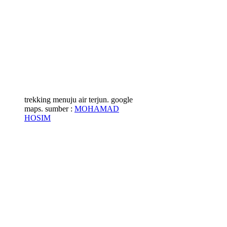
trekking menuju air terjun. google
maps. sumber :
MOHAMAD
HOSIM