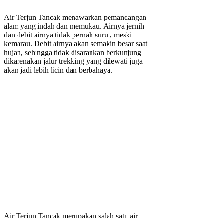
Air Terjun Tancak menawarkan pemandangan
alam yang indah dan memukau. Airnya jernih
dan debit airnya tidak pernah surut, meski
kemarau. Debit airnya akan semakin besar saat
hujan, sehingga tidak disarankan berkunjung
dikarenakan jalur trekking yang dilewati juga
akan jadi lebih licin dan berbahaya.
Air Terjun Tancak merupakan salah satu air