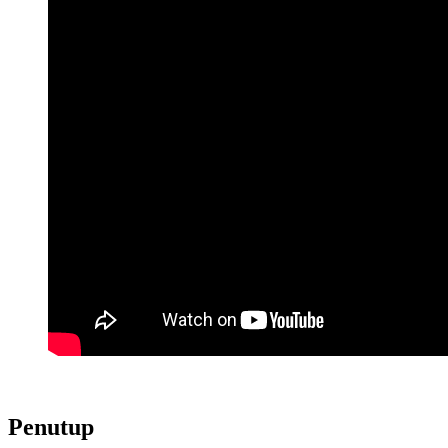
Penutup