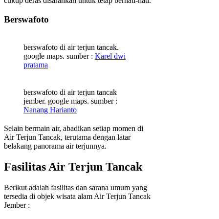
cukup deras disarankan untuk tetap berhati-hati.
Berswafoto
berswafoto di air terjun tancak.
google maps. sumber :
Karel dwi
pratama
berswafoto di air terjun tancak
jember. google maps. sumber :
Nanang Harianto
Selain bermain air, abadikan setiap momen di
Air Terjun Tancak, terutama dengan latar
belakang panorama air terjunnya.
Fasilitas Air Terjun Tancak
Berikut adalah fasilitas dan sarana umum yang
tersedia di objek wisata alam Air Terjun Tancak
Jember :