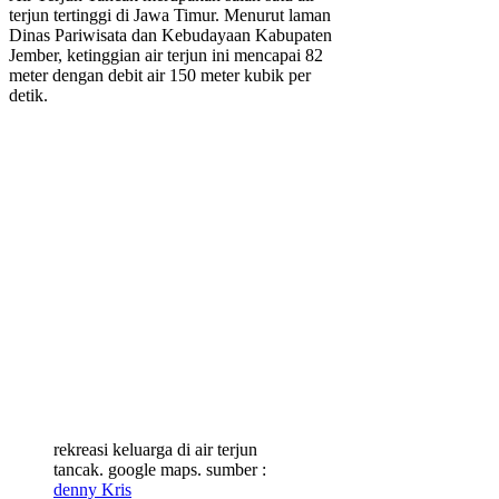
terjun tertinggi di Jawa Timur. Menurut laman
Dinas Pariwisata dan Kebudayaan Kabupaten
Jember, ketinggian air terjun ini mencapai 82
meter dengan debit air 150 meter kubik per
detik.
rekreasi keluarga di air terjun
tancak. google maps. sumber :
denny Kris