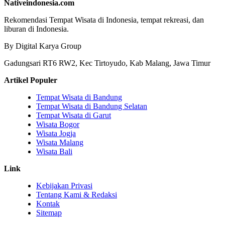
Nativeindonesia.com
Rekomendasi Tempat Wisata di Indonesia, tempat rekreasi, dan
liburan di Indonesia.
By Digital Karya Group
Gadungsari RT6 RW2, Kec Tirtoyudo, Kab Malang, Jawa Timur
Artikel Populer
Tempat Wisata di Bandung
Tempat Wisata di Bandung Selatan
Tempat Wisata di Garut
Wisata Bogor
Wisata Jogja
Wisata Malang
Wisata Bali
Link
Kebijakan Privasi
Tentang Kami & Redaksi
Kontak
Sitemap