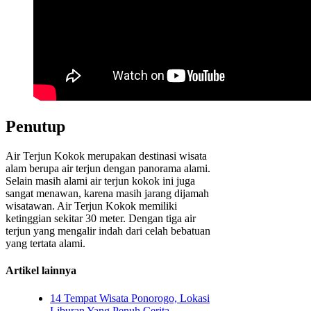
Penutup
Air Terjun Kokok merupakan destinasi wisata
alam berupa air terjun dengan panorama alami.
Selain masih alami air terjun kokok ini juga
sangat menawan, karena masih jarang dijamah
wisatawan. Air Terjun Kokok memiliki
ketinggian sekitar 30 meter. Dengan tiga air
terjun yang mengalir indah dari celah bebatuan
yang tertata alami.
Artikel lainnya
14 Tempat Wisata Ponorogo, Lokasi
Liburan Yang Penuh Cerita