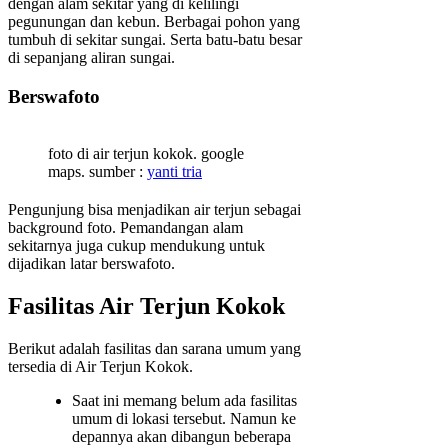
dengan alam sekitar yang di kelilingi
pegunungan dan kebun. Berbagai pohon yang
tumbuh di sekitar sungai. Serta batu-batu besar
di sepanjang aliran sungai.
Berswafoto
foto di air terjun kokok. google
maps. sumber :
yanti tria
Pengunjung bisa menjadikan air terjun sebagai
background foto. Pemandangan alam
sekitarnya juga cukup mendukung untuk
dijadikan latar berswafoto.
Fasilitas Air Terjun Kokok
Berikut adalah fasilitas dan sarana umum yang
tersedia di Air Terjun Kokok.
Saat ini memang belum ada fasilitas
umum di lokasi tersebut. Namun ke
depannya akan dibangun beberapa