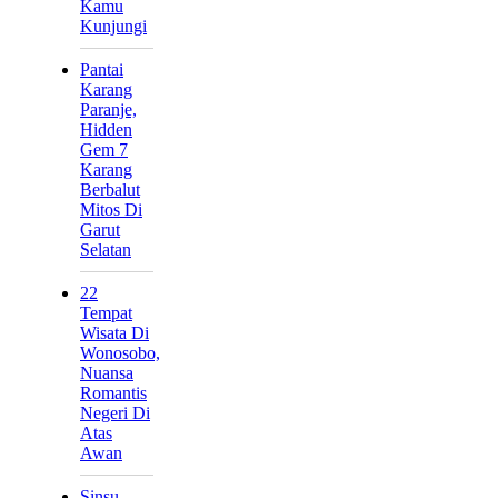
Kamu
Kunjungi
Pantai
Karang
Paranje,
Hidden
Gem 7
Karang
Berbalut
Mitos Di
Garut
Selatan
22
Tempat
Wisata Di
Wonosobo,
Nuansa
Romantis
Negeri Di
Atas
Awan
Sinsu