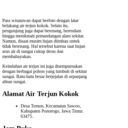
Para wisatawan dapat berfoto dengan latar
belakang air terjun kokok. Selain itu,
pengunjung juga dapat berenang, berendam
hingga menikmati pemandangan alam sekitar.
Namun, disaat musim hujan diimbau untuk
tidak berenang. Hal tersebut karena saat hujan
arus air di sungai cukup deras dan
membahayakan.
Keindahan air terjun ini juga disempurnakan
dengan berbagai pohon yang tumbuh di sekitar
sungai. Batu-batu besar berjejalan di sepanjang
aliran sungai.
Alamat Air Terjun Kokok
Desa Temon, Kecamatan Sawoo,
Kabupaten Ponorogo, Jawa Timur.
63475.