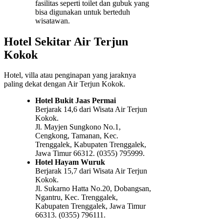
fasilitas seperti toilet dan gubuk yang
bisa digunakan untuk berteduh
wisatawan.
Hotel Sekitar Air Terjun
Kokok
Hotel, villa atau penginapan yang jaraknya
paling dekat dengan Air Terjun Kokok.
Hotel Bukit Jaas Permai
Berjarak 14,6 dari Wisata Air Terjun
Kokok.
Jl. Mayjen Sungkono No.1,
Cengkong, Tamanan, Kec.
Trenggalek, Kabupaten Trenggalek,
Jawa Timur 66312. (0355) 795999.
Hotel Hayam Wuruk
Berjarak 15,7 dari Wisata Air Terjun
Kokok.
Jl. Sukarno Hatta No.20, Dobangsan,
Ngantru, Kec. Trenggalek,
Kabupaten Trenggalek, Jawa Timur
66313. (0355) 796111.