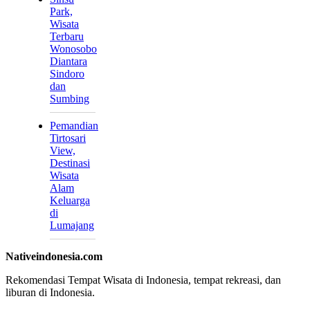
Park,
Wisata
Terbaru
Wonosobo
Diantara
Sindoro
dan
Sumbing
Pemandian
Tirtosari
View,
Destinasi
Wisata
Alam
Keluarga
di
Lumajang
Nativeindonesia.com
Rekomendasi Tempat Wisata di Indonesia, tempat rekreasi, dan
liburan di Indonesia.