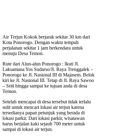
Air Terjun Kokok berjarak sekitar 30 km dari
Kota Ponorogo. Dengan waktu tempuh
perjalanan sekitar 1 jam berkendara untuk
menuju Desa Temon.
Rute dari Alun-alun Ponorogo : Ikuti Jl.
Laksamana Yos Sudarso/Jl. Raya Trenggalek –
Ponorogo ke Jl. Nasional III di Majasem. Belok
kiri ke Jl. Nasional III. Tetap di Jl. Raya Sawoo
– Sriti hingga sampai ke tujuan anda di desa
Temon.
Setelah mencapai di desa tersebut tidak terlalu
sulit untuk mencari lokasi air terjun karena
tersedianya papan petunjuk yang berada di
lokasi parkir. Dari lokasi parkir, wisatawan
harus berjalan kaki sejauh 700 meter untuk
sampai di lokasi air terjun.