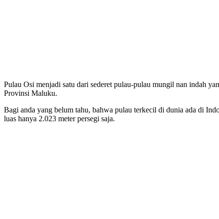
Pulau Osi menjadi satu dari sederet pulau-pulau mungil nan indah ya
Provinsi Maluku.
Bagi anda yang belum tahu, bahwa pulau terkecil di dunia ada di Ind
luas hanya 2.023 meter persegi saja.