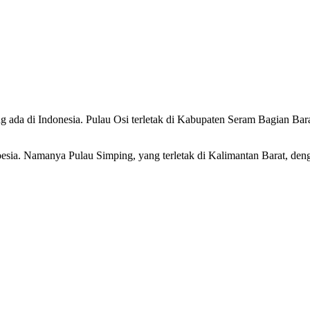
ng ada di Indonesia. Pulau Osi terletak di Kabupaten Seram Bagian Bara
oesia. Namanya Pulau Simping, yang terletak di Kalimantan Barat, den