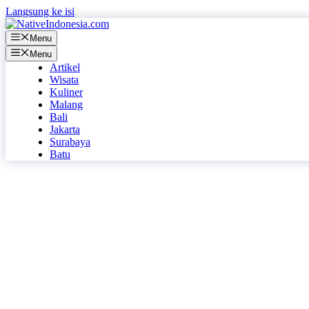
Langsung ke isi
Menu
Menu
Artikel
Wisata
Kuliner
Malang
Bali
Jakarta
Surabaya
Batu