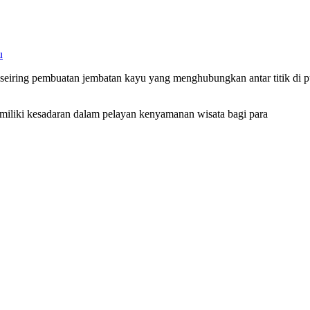
u
, seiring pembuatan jembatan kayu yang menghubungkan antar titik di p
emiliki kesadaran dalam pelayan kenyamanan wisata bagi para