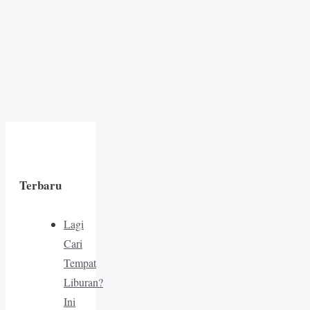
Terbaru
Lagi
Cari
Tempat
Liburan?
Ini