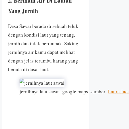
2. Bermain Air Di Lautan
Yang Jernih
Desa Sawai berada di sebuah teluk
dengan kondisi laut yang tenang,
jernih dan tidak berombak. Saking
jernihnya air kamu dapat melihat
dengan jelas terumbu karang yang
berada di dasar laut.
jernihnya laut sawai. google maps. sumber:
Laura Jac