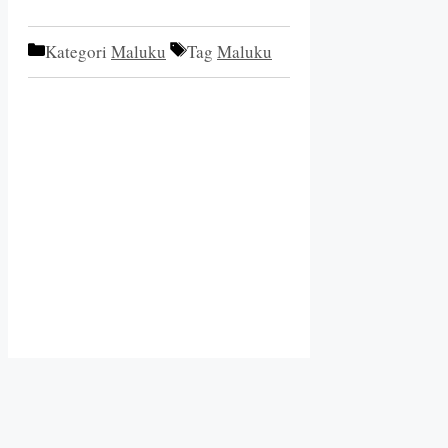
Kategori
Maluku
Tag
Maluku