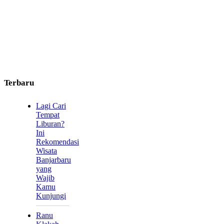
Terbaru
Lagi Cari
Tempat
Liburan?
Ini
Rekomendasi
Wisata
Banjarbaru
yang
Wajib
Kamu
Kunjungi
Ranu