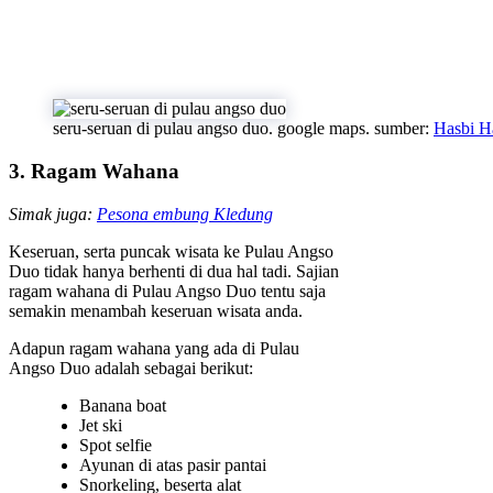
seru-seruan di pulau angso duo. google maps. sumber:
Hasbi H
3. Ragam Wahana
Simak juga:
Pesona embung Kledung
Keseruan, serta puncak wisata ke Pulau Angso
Duo tidak hanya berhenti di dua hal tadi. Sajian
ragam wahana di Pulau Angso Duo tentu saja
semakin menambah keseruan wisata anda.
Adapun ragam wahana yang ada di Pulau
Angso Duo adalah sebagai berikut:
Banana boat
Jet ski
Spot selfie
Ayunan di atas pasir pantai
Snorkeling, beserta alat