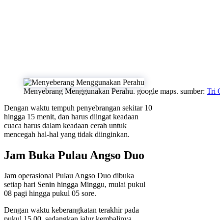
Menyebrang Menggunakan Perahu. google maps. sumber:
Tri 
Dengan waktu tempuh penyebrangan sekitar 10
hingga 15 menit, dan harus diingat keadaan
cuaca harus dalam keadaan cerah untuk
mencegah hal-hal yang tidak diinginkan.
Jam Buka Pulau Angso Duo
Jam operasional Pulau Angso Duo dibuka
setiap hari Senin hingga Minggu, mulai pukul
08 pagi hingga pukul 05 sore.
Dengan waktu keberangkatan terakhir pada
pukul 15.00, sedangkan jalur kembalinya