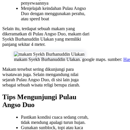
penyewaannya
Menjelajah keindahan Pulau Angso
Duo dengan menggunakan perahu,
atau speed boat
Selain itu, terdapat sebuah makam yang
dikeramatkan di Pulau Angso Duo, makam dari
Syekh Burhanuddin Ulakan yang memiliki
panjang sekitar 4 meter.
makam Syekh Burhanuddin Ulakan. google maps. sumber:
Has
Makam tersebut sering dikunjungi para
wisatawan juga. Selain mengandung nilai
sejarah Pulau Angso Duo, di sisi lain juga
sebagai sebuah wisata religi berupa ziarah.
Tips Mengunjungi Pulau
Angso Duo
Pastikan kondisi cuaca sedang cerah,
tidak mendung apalagi turun hujan.
Gunakan sunblock, topi atau kaca