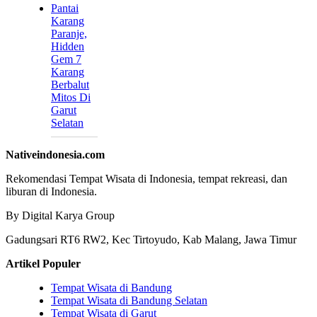
Pantai
Karang
Paranje,
Hidden
Gem 7
Karang
Berbalut
Mitos Di
Garut
Selatan
Nativeindonesia.com
Rekomendasi Tempat Wisata di Indonesia, tempat rekreasi, dan
liburan di Indonesia.
By Digital Karya Group
Gadungsari RT6 RW2, Kec Tirtoyudo, Kab Malang, Jawa Timur
Artikel Populer
Tempat Wisata di Bandung
Tempat Wisata di Bandung Selatan
Tempat Wisata di Garut