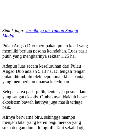
Simak juga:
Jernihnya air Taman Sungai
Mudal
Pulau Angso Duo merupakan pulau kecil yang
memiliki berjuta pesona keindahan. Luas pasir
putih yang mengitarinya sekitar 1,25 ha.
Adapun luas secara keseluruhan dari Pulau
Angso Duo adalah 5,13 ha. Di tengah-tengah
pulau ditumbuhi oleh pepohonan khas pantai,
yang memberikan nuansa keteduhan.
Selepas area pasir putih, tentu saja pesona laut
yang sangat eksotis. Ombaknya tidaklah besar,
ekosistem bawah lautnya juga masih terjaga
baik.
Airnya berwarna biru, sehingga mampu
menjadi latar yang keren bagi mereka yang
suka dengan dunia fotografi. Tapi sekali lagi,