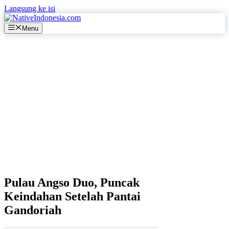
Langsung ke isi
Menu
Pulau Angso Duo, Puncak
Keindahan Setelah Pantai
Gandoriah