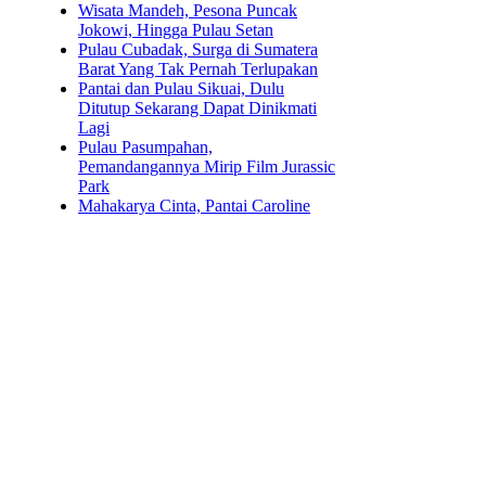
Wisata Mandeh, Pesona Puncak
Jokowi, Hingga Pulau Setan
Pulau Cubadak, Surga di Sumatera
Barat Yang Tak Pernah Terlupakan
Pantai dan Pulau Sikuai, Dulu
Ditutup Sekarang Dapat Dinikmati
Lagi
Pulau Pasumpahan,
Pemandangannya Mirip Film Jurassic
Park
Mahakarya Cinta, Pantai Caroline