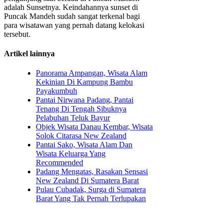
adalah Sunsetnya. Keindahannya sunset di
Puncak Mandeh sudah sangat terkenal bagi
para wisatawan yang pernah datang kelokasi
tersebut.
Artikel lainnya
Panorama Ampangan, Wisata Alam
Kekinian Di Kampung Bambu
Payakumbuh
Pantai Nirwana Padang, Pantai
Tenang Di Tengah Sibuknya
Pelabuhan Teluk Bayur
Objek Wisata Danau Kembar, Wisata
Solok Citarasa New Zealand
Pantai Sako, Wisata Alam Dan
Wisata Keluarga Yang
Recommended
Padang Mengatas, Rasakan Sensasi
New Zealand Di Sumatera Barat
Pulau Cubadak, Surga di Sumatera
Barat Yang Tak Pernah Terlupakan