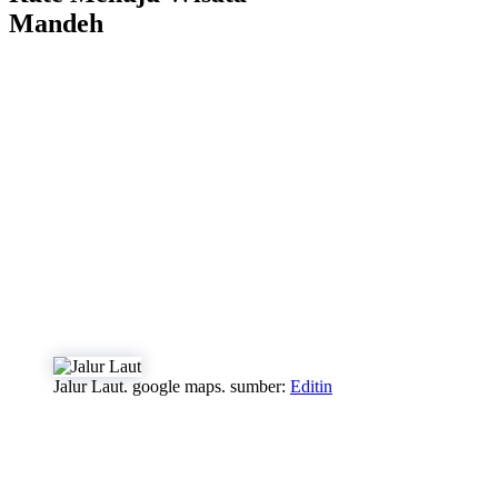
Mandeh
Jalur Laut. google maps. sumber:
Editin