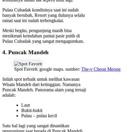
Pulau Cubadak kondisinya saat ini sudah
banyak berubah, Resort yang dulunya selalu
ramai saat ini sudah terbengkalai.
Meski begitu, pengunjung masih bisa
menikmati keindahan pantai pasir putih di
Pulau Cubadak yang sangat mengagumkan.
4. Puncak Mandeh
Spot Favorit. google maps. sumber:
The-v Cheon Meong
Inilah spot terbaik untuk melihat kawasan
Wisata Mandeh dari ketinggian. Namanya
Puncak Mandeh. Panorama alam yang tersaji
adalah:
Laut
Bukit-bukit
Pulau – pulau kecil
Satu hal lagi yang sangat dinantikan
pengunjung saat berada di Puncak Mandeh