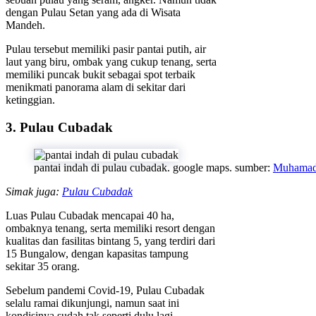
dengan Pulau Setan yang ada di Wisata
Mandeh.
Pulau tersebut memiliki pasir pantai putih, air
laut yang biru, ombak yang cukup tenang, serta
memiliki puncak bukit sebagai spot terbaik
menikmati panorama alam di sekitar dari
ketinggian.
3. Pulau Cubadak
pantai indah di pulau cubadak. google maps. sumber:
Muhamad 
Simak juga:
Pulau Cubadak
Luas Pulau Cubadak mencapai 40 ha,
ombaknya tenang, serta memiliki resort dengan
kualitas dan fasilitas bintang 5, yang terdiri dari
15 Bungalow, dengan kapasitas tampung
sekitar 35 orang.
Sebelum pandemi Covid-19, Pulau Cubadak
selalu ramai dikunjungi, namun saat ini
kondisinya sudah tak seperti dulu lagi.