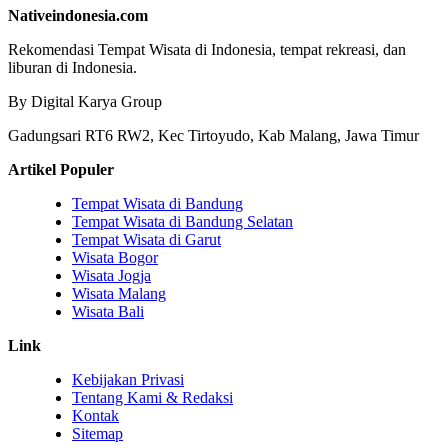
Nativeindonesia.com
Rekomendasi Tempat Wisata di Indonesia, tempat rekreasi, dan
liburan di Indonesia.
By Digital Karya Group
Gadungsari RT6 RW2, Kec Tirtoyudo, Kab Malang, Jawa Timur
Artikel Populer
Tempat Wisata di Bandung
Tempat Wisata di Bandung Selatan
Tempat Wisata di Garut
Wisata Bogor
Wisata Jogja
Wisata Malang
Wisata Bali
Link
Kebijakan Privasi
Tentang Kami & Redaksi
Kontak
Sitemap