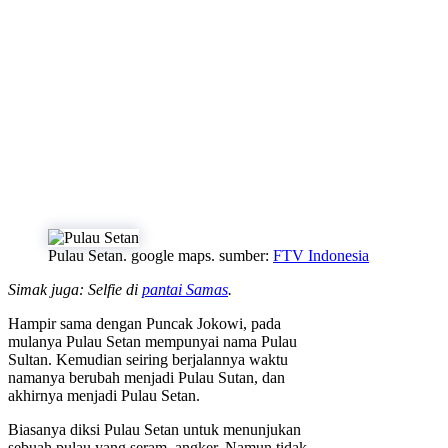
Pulau Setan. google maps. sumber:
FTV Indonesia
Simak juga: Selfie di
pantai Samas
.
Hampir sama dengan Puncak Jokowi, pada
mulanya Pulau Setan mempunyai nama Pulau
Sultan. Kemudian seiring berjalannya waktu
namanya berubah menjadi Pulau Sutan, dan
akhirnya menjadi Pulau Setan.
Biasanya diksi Pulau Setan untuk menunjukan
sebuah pulau yang seram, angker. Namun tidak