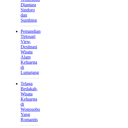
Diantara
Sindoro
dan
Sumbing
Pemandian
Tirtosari
View,
Destinasi
Wisata
Alam
Keluarga
di
Lumajang
Telaga
Bedakah,
Wisata
Keluarga
di
Wonosobo
Yang
Romantis