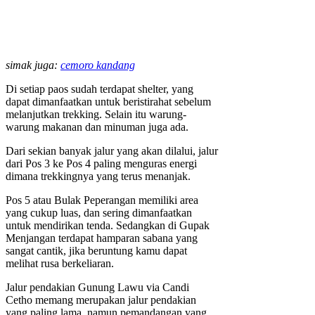
simak juga:
cemoro kandang
Di setiap paos sudah terdapat shelter, yang
dapat dimanfaatkan untuk beristirahat sebelum
melanjutkan trekking. Selain itu warung-
warung makanan dan minuman juga ada.
Dari sekian banyak jalur yang akan dilalui, jalur
dari Pos 3 ke Pos 4 paling menguras energi
dimana trekkingnya yang terus menanjak.
Pos 5 atau Bulak Peperangan memiliki area
yang cukup luas, dan sering dimanfaatkan
untuk mendirikan tenda. Sedangkan di Gupak
Menjangan terdapat hamparan sabana yang
sangat cantik, jika beruntung kamu dapat
melihat rusa berkeliaran.
Jalur pendakian Gunung Lawu via Candi
Cetho memang merupakan jalur pendakian
yang paling lama, namun pemandangan yang