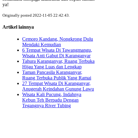
ya!
Originally posted 2022-11-05 22:42:43.
Artikel lainnya
Cemoro Kandang, Nongkrong Dulu
Mendaki Kemudian
6 Tempat Wisata Di Tawangmangu,
Wisata Anti Gabut Di Karanganyar
Tahura Karanganyar, Ruang Terbuka
Hijau Yang Luas dan Lengkap
Taman Pancasila Karanganyar,
Ruang Terbuka Publik Yang Ramai
27 Tempat Wisata Di Karanganyar,
Anugerah Keindahan Gunung Lawu
Wisata Kali Pucung, Indahnya
Kebun Teh Berpadu Dengan
Tegangnya River Tubing