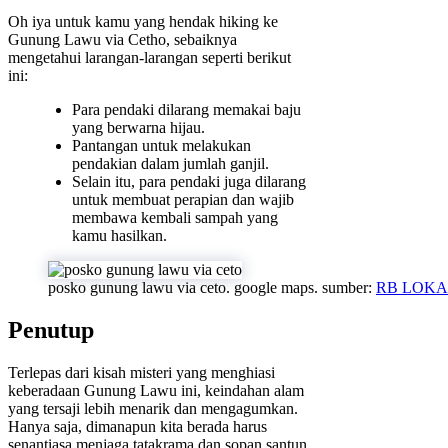
Oh iya untuk kamu yang hendak hiking ke
Gunung Lawu via Cetho, sebaiknya
mengetahui larangan-larangan seperti berikut
ini:
Para pendaki dilarang memakai baju
yang berwarna hijau.
Pantangan untuk melakukan
pendakian dalam jumlah ganjil.
Selain itu, para pendaki juga dilarang
untuk membuat perapian dan wajib
membawa kembali sampah yang
kamu hasilkan.
posko gunung lawu via ceto. google maps. sumber:
RB LOKA
Penutup
Terlepas dari kisah misteri yang menghiasi
keberadaan Gunung Lawu ini, keindahan alam
yang tersaji lebih menarik dan mengagumkan.
Hanya saja, dimanapun kita berada harus
senantiasa menjaga tatakrama dan sopan santun