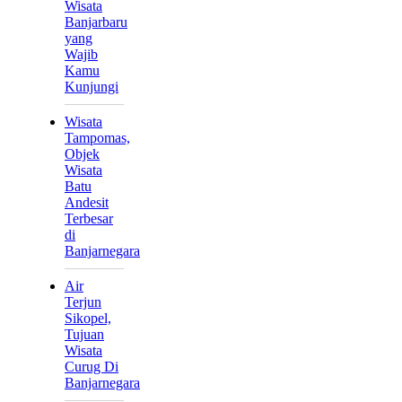
Wisata
Banjarbaru
yang
Wajib
Kamu
Kunjungi
Wisata
Tampomas,
Objek
Wisata
Batu
Andesit
Terbesar
di
Banjarnegara
Air
Terjun
Sikopel,
Tujuan
Wisata
Curug Di
Banjarnegara