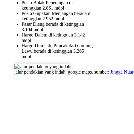
Pos 5 Bulak Peperangan di
ketinggian 2.861 mdpl
Pos 6 Gupakan Menjangan berada di
ketinggian 2.952 mdpl
Pasar Dieng berada di ketinggian
3.104 mdpl
Hargo Dalem di ketinggian 3.142
mdpl
Hargo Dumilah, Puncak dari Gunung
Lawu berada di ketinggian 3.265
mdpl
jalur pendakian yang indah. google maps. sumber:
Jingga Nuar