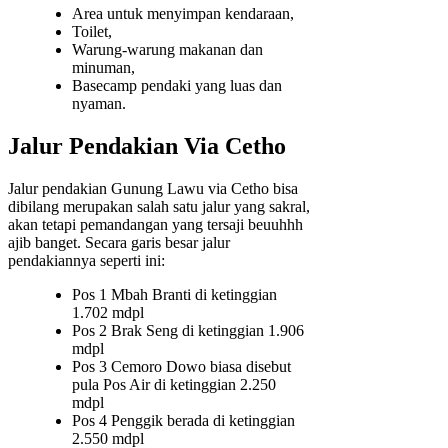
Area untuk menyimpan kendaraan,
Toilet,
Warung-warung makanan dan
minuman,
Basecamp pendaki yang luas dan
nyaman.
Jalur Pendakian Via Cetho
Jalur pendakian Gunung Lawu via Cetho bisa
dibilang merupakan salah satu jalur yang sakral,
akan tetapi pemandangan yang tersaji beuuhhh
ajib banget. Secara garis besar jalur
pendakiannya seperti ini:
Pos 1 Mbah Branti di ketinggian
1.702 mdpl
Pos 2 Brak Seng di ketinggian 1.906
mdpl
Pos 3 Cemoro Dowo biasa disebut
pula Pos Air di ketinggian 2.250
mdpl
Pos 4 Penggik berada di ketinggian
2.550 mdpl