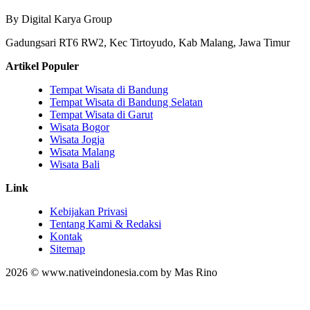
By Digital Karya Group
Gadungsari RT6 RW2, Kec Tirtoyudo, Kab Malang, Jawa Timur
Artikel Populer
Tempat Wisata di Bandung
Tempat Wisata di Bandung Selatan
Tempat Wisata di Garut
Wisata Bogor
Wisata Jogja
Wisata Malang
Wisata Bali
Link
Kebijakan Privasi
Tentang Kami & Redaksi
Kontak
Sitemap
2026 © www.nativeindonesia.com by Mas Rino