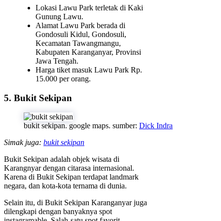
Lokasi Lawu Park terletak di Kaki
Gunung Lawu.
Alamat Lawu Park berada di
Gondosuli Kidul, Gondosuli,
Kecamatan Tawangmangu,
Kabupaten Karanganyar, Provinsi
Jawa Tengah.
Harga tiket masuk Lawu Park Rp.
15.000 per orang.
5. Bukit Sekipan
bukit sekipan. google maps. sumber:
Dick Indra
Simak juga:
bukit sekipan
Bukit Sekipan adalah objek wisata di
Karangnyar dengan citarasa internasional.
Karena di Bukit Sekipan terdapat landmark
negara, dan kota-kota ternama di dunia.
Selain itu, di Bukit Sekipan Karanganyar juga
dilengkapi dengan banyaknya spot
instagramable. Salah-satu spot favorit