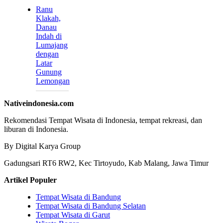
Ranu
Klakah,
Danau
Indah di
Lumajang
dengan
Latar
Gunung
Lemongan
Nativeindonesia.com
Rekomendasi Tempat Wisata di Indonesia, tempat rekreasi, dan
liburan di Indonesia.
By Digital Karya Group
Gadungsari RT6 RW2, Kec Tirtoyudo, Kab Malang, Jawa Timur
Artikel Populer
Tempat Wisata di Bandung
Tempat Wisata di Bandung Selatan
Tempat Wisata di Garut