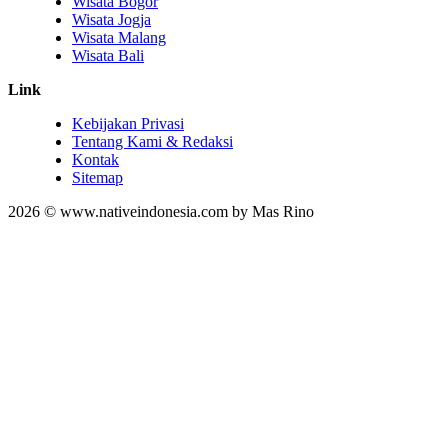
Wisata Bogor
Wisata Jogja
Wisata Malang
Wisata Bali
Link
Kebijakan Privasi
Tentang Kami & Redaksi
Kontak
Sitemap
2026 © www.nativeindonesia.com by Mas Rino