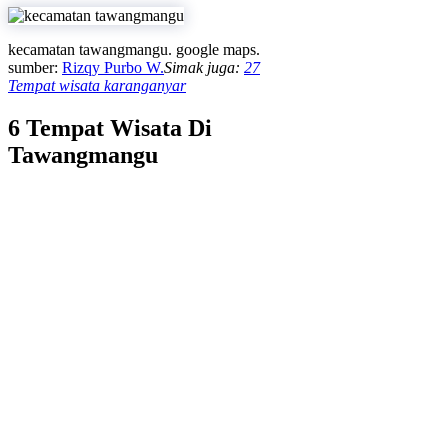
kecamatan tawangmangu. google maps.
sumber:
Rizqy Purbo W.
Simak juga:
27
Tempat wisata karanganyar
6 Tempat Wisata Di
Tawangmangu