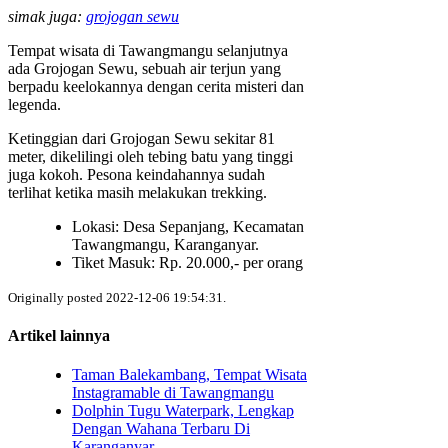
simak juga:
grojogan sewu
Tempat wisata di Tawangmangu selanjutnya
ada Grojogan Sewu, sebuah air terjun yang
berpadu keelokannya dengan cerita misteri dan
legenda.
Ketinggian dari Grojogan Sewu sekitar 81
meter, dikelilingi oleh tebing batu yang tinggi
juga kokoh. Pesona keindahannya sudah
terlihat ketika masih melakukan trekking.
Lokasi: Desa Sepanjang, Kecamatan
Tawangmangu, Karanganyar.
Tiket Masuk: Rp. 20.000,- per orang
Originally posted 2022-12-06 19:54:31.
Artikel lainnya
Taman Balekambang, Tempat Wisata
Instagramable di Tawangmangu
Dolphin Tugu Waterpark, Lengkap
Dengan Wahana Terbaru Di
Karanganyar