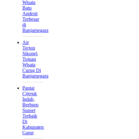
Wisata
Batu
Andesit
Terbesar
di
Banjarnegara
Air
Terjun
Sikopel,
Tujuan
Wisata
Curug Di
Banjarnegara
Pantai
Cijeruk
Indah,
Berburu
Sunset
Terbaik
Di
Kabupaten
Garut