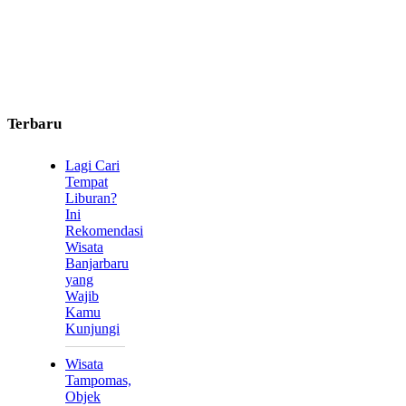
Terbaru
Lagi Cari
Tempat
Liburan?
Ini
Rekomendasi
Wisata
Banjarbaru
yang
Wajib
Kamu
Kunjungi
Wisata
Tampomas,
Objek