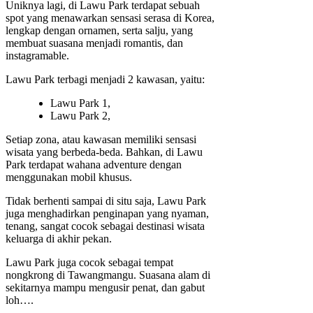
Uniknya lagi, di Lawu Park terdapat sebuah
spot yang menawarkan sensasi serasa di Korea,
lengkap dengan ornamen, serta salju, yang
membuat suasana menjadi romantis, dan
instagramable.
Lawu Park terbagi menjadi 2 kawasan, yaitu:
Lawu Park 1,
Lawu Park 2,
Setiap zona, atau kawasan memiliki sensasi
wisata yang berbeda-beda. Bahkan, di Lawu
Park terdapat wahana adventure dengan
menggunakan mobil khusus.
Tidak berhenti sampai di situ saja, Lawu Park
juga menghadirkan penginapan yang nyaman,
tenang, sangat cocok sebagai destinasi wisata
keluarga di akhir pekan.
Lawu Park juga cocok sebagai tempat
nongkrong di Tawangmangu. Suasana alam di
sekitarnya mampu mengusir penat, dan gabut
loh….