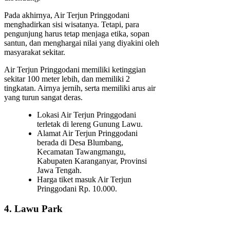
Pada akhirnya, Air Terjun Pringgodani
menghadirkan sisi wisatanya. Tetapi, para
pengunjung harus tetap menjaga etika, sopan
santun, dan menghargai nilai yang diyakini oleh
masyarakat sekitar.
Air Terjun Pringgodani memiliki ketinggian
sekitar 100 meter lebih, dan memiliki 2
tingkatan. Airnya jernih, serta memiliki arus air
yang turun sangat deras.
Lokasi Air Terjun Pringgodani
terletak di lereng Gunung Lawu.
Alamat Air Terjun Pringgodani
berada di Desa Blumbang,
Kecamatan Tawangmangu,
Kabupaten Karanganyar, Provinsi
Jawa Tengah.
Harga tiket masuk Air Terjun
Pringgodani Rp. 10.000.
4. Lawu Park