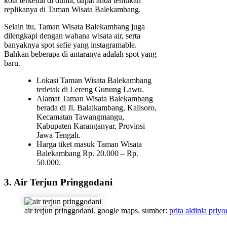
kota terkenal di dunia, dapat anda temukan
replikanya di Taman Wisata Balekambang.
Selain itu, Taman Wisata Balekambang juga
dilengkapi dengan wahana wisata air, serta
banyaknya spot sefie yang instagramable.
Bahkan beberapa di antaranya adalah spot yang
baru.
Lokasi Taman Wisata Balekambang
terletak di Lereng Gunung Lawu.
Alamat Taman Wisata Balekambang
berada di Jl. Balaikambang, Kalisoro,
Kecamatan Tawangmangu,
Kabupaten Karanganyar, Provinsi
Jawa Tengah.
Harga tiket masuk Taman Wisata
Balekambang Rp. 20.000 – Rp.
50.000.
3. Air Terjun Pringgodani
air terjun pringgodani. google maps. sumber:
prita aldinia priy