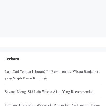
Terbaru
Lagi Cari Tempat Liburan? Ini Rekomendasi Wisata Banjarbaru
yang Wajib Kamu Kunjungi
Savana Dieng, Sisi Lain Wisata Alam Yang Recommended
D’Qiano Hot Spring Waterpark, Pemandian Air Panas di Dieng