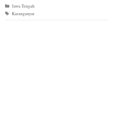
Kategori
Jawa Tengah
Tag
Karanganyar