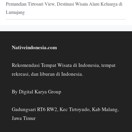
Pemandian Tirtosari View, Destinasi Wisata Alam Keluarga di
Lumajang
Nativeindonesia.com
Rekomendasi Tempat Wisata di Indonesia, tempat
rekreasi, dan liburan di Indonesia.
By Digital Karya Group
Gadungsari RT6 RW2, Kec Tirtoyudo, Kab Malang,
Jawa Timur