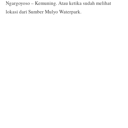
Ngargoyoso – Kemuning. Atau ketika sudah melihat
lokasi dari Sumber Mulyo Waterpark.