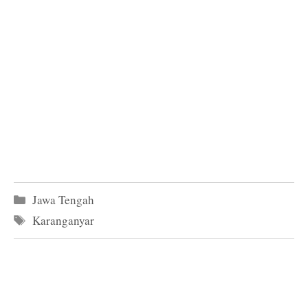
Kategori
Jawa Tengah
Tag
Karanganyar