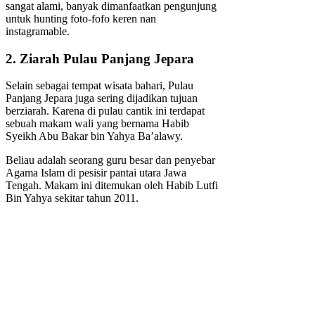
sangat alami, banyak dimanfaatkan pengunjung
untuk hunting foto-fofo keren nan
instagramable.
2. Ziarah Pulau Panjang Jepara
Selain sebagai tempat wisata bahari, Pulau
Panjang Jepara juga sering dijadikan tujuan
berziarah. Karena di pulau cantik ini terdapat
sebuah makam wali yang bernama Habib
Syeikh Abu Bakar bin Yahya Ba’alawy.
Beliau adalah seorang guru besar dan penyebar
Agama Islam di pesisir pantai utara Jawa
Tengah. Makam ini ditemukan oleh Habib Lutfi
Bin Yahya sekitar tahun 2011.