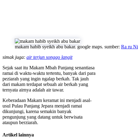
makam habib syeikh abu bakar. google maps. sumber:
Ra ru Ni
simak juga:
air terjun songgo langit
Sejak saat itu Makam Mbah Panjang senantiasa
ramai di waktu-waktu tertentu, banyak dari para
peziarah yang ingin ngalap berkah. Tak jauh
dari makam terdapat sebuah air berkah yang
ternyata airnya adalah air tawar.
Keberadaan Makam keramat ini menjadi asal-
usul Pulau Panjang Jepara menjadi ramai
dikunjungi, karena semakin banyak
pengunjung yang datang untuk berwisata
ataupun berziarah.
Artikel lainnya