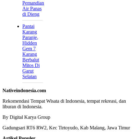
Pemandian
Air Panas
di Dieng
Pantai
Karang
Paranje,
Hidden
Gem 7
Karang
Berbalut
Mitos Di
Garut
Selatan
Nativeindonesia.com
Rekomendasi Tempat Wisata di Indonesia, tempat rekreasi, dan
liburan di Indonesia.
By Digital Karya Group
Gadungsari RT6 RW2, Kec Tirtoyudo, Kab Malang, Jawa Timur
Artikel Populer