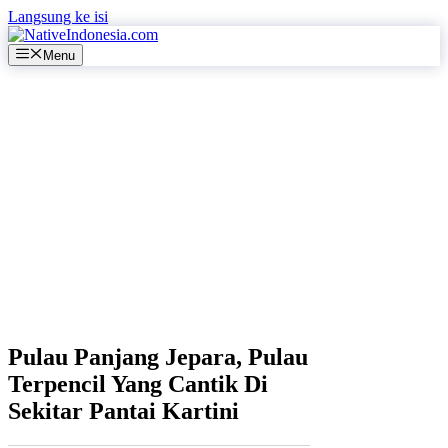
Langsung ke isi
Menu
Pulau Panjang Jepara, Pulau
Terpencil Yang Cantik Di
Sekitar Pantai Kartini