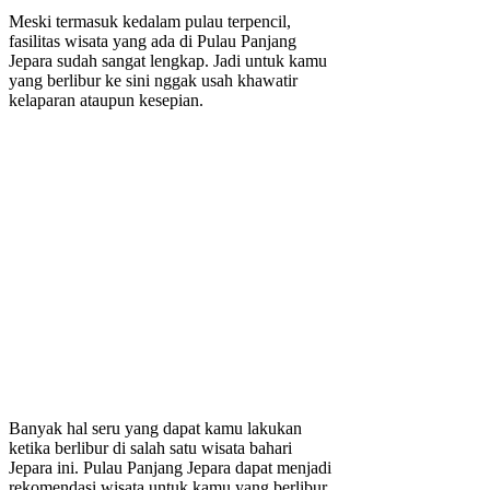
Meski termasuk kedalam pulau terpencil,
fasilitas wisata yang ada di Pulau Panjang
Jepara sudah sangat lengkap. Jadi untuk kamu
yang berlibur ke sini nggak usah khawatir
kelaparan ataupun kesepian.
Banyak hal seru yang dapat kamu lakukan
ketika berlibur di salah satu wisata bahari
Jepara ini. Pulau Panjang Jepara dapat menjadi
rekomendasi wisata untuk kamu yang berlibur