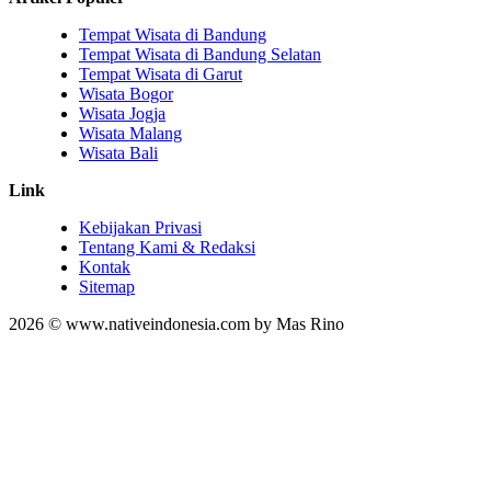
Tempat Wisata di Bandung
Tempat Wisata di Bandung Selatan
Tempat Wisata di Garut
Wisata Bogor
Wisata Jogja
Wisata Malang
Wisata Bali
Link
Kebijakan Privasi
Tentang Kami & Redaksi
Kontak
Sitemap
2026 © www.nativeindonesia.com by Mas Rino