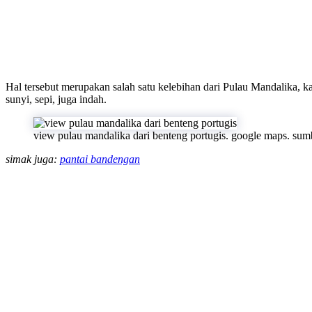
Hal tersebut merupakan salah satu kelebihan dari Pulau Mandalika, k
sunyi, sepi, juga indah.
view pulau mandalika dari benteng portugis. google maps. sum
simak juga:
pantai bandengan