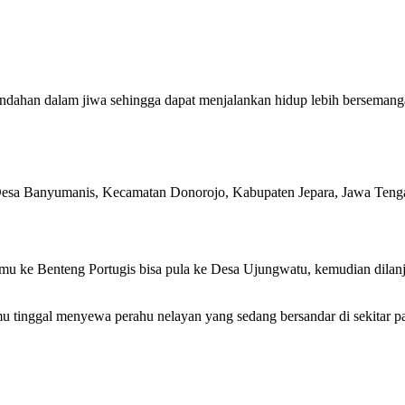
undahan dalam jiwa sehingga dapat menjalankan hidup lebih bersemanga
, Desa Banyumanis, Kecamatan Donorojo, Kabupaten Jepara, Jawa Teng
u ke Benteng Portugis bisa pula ke Desa Ujungwatu, kemudian dilan
u tinggal menyewa perahu nelayan yang sedang bersandar di sekitar pa