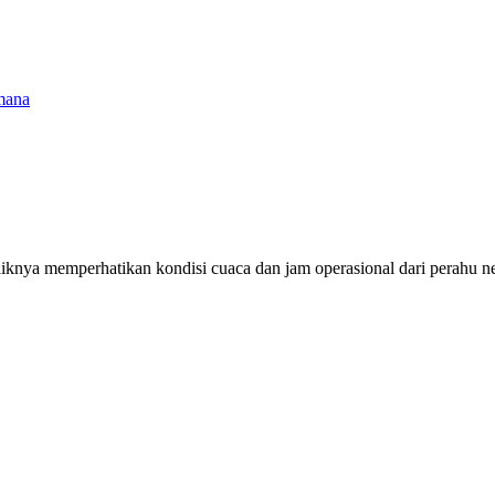
mana
aiknya memperhatikan kondisi cuaca dan jam operasional dari perahu n