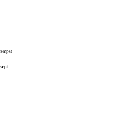
 tempat
 sepi