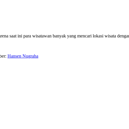
arena saat ini para wisatawan banyak yang mencari lokasi wisata denga
ber:
Hansen Nugraha