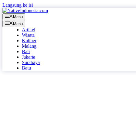
Langsung ke isi
Menu
Menu
Artikel
Wisata
Kuliner
Malang
Bali
Jakarta
Surabaya
Batu