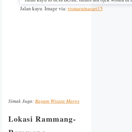
Jalan kayu. Image via:
rismaratnasari15
Simak Juga:
Ragam Wisata Maros
Lokasi Rammang-