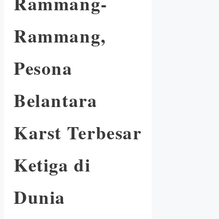
Rammang-
Rammang,
Pesona
Belantara
Karst Terbesar
Ketiga di
Dunia