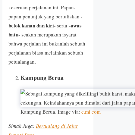
keseruan perjalanan ini. Papan-
-
papan penunjuk yang bertuliskan
belok kanan dan kiri-
-awas
serta
batu-
seakan merupakan isyarat
bahwa perjalan ini bukanlah sebuah
perjalanan biasa melainkan sebuah
petualangan.
Kampung Berua
Kampung Berua. Image via:
c.mi.com
Simak Juga:
Bertualang di Jalur
Sungai Pute