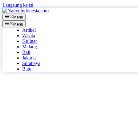
Langsung ke isi
Menu
Menu
Artikel
Wisata
Kuliner
Malang
Bali
Jakarta
Surabaya
Batu