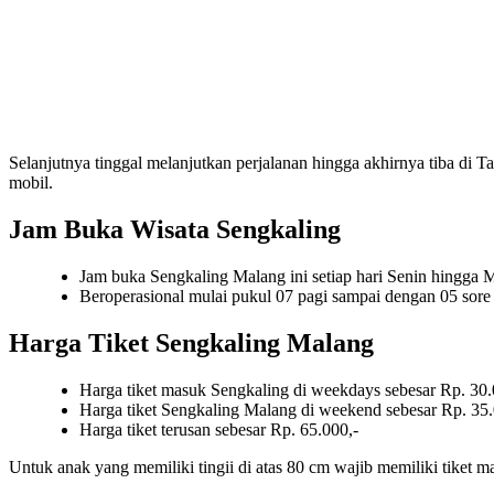
Selanjutnya tinggal melanjutkan perjalanan hingga akhirnya tiba di
mobil.
Jam Buka Wisata Sengkaling
Jam buka Sengkaling Malang ini setiap hari Senin hingga 
Beroperasional mulai pukul 07 pagi sampai dengan 05 sore
Harga Tiket Sengkaling Malang
Harga tiket masuk Sengkaling di weekdays sebesar Rp. 30.
Harga tiket Sengkaling Malang di weekend sebesar Rp. 35.
Harga tiket terusan sebesar Rp. 65.000,-
Untuk anak yang memiliki tingii di atas 80 cm wajib memiliki tiket m