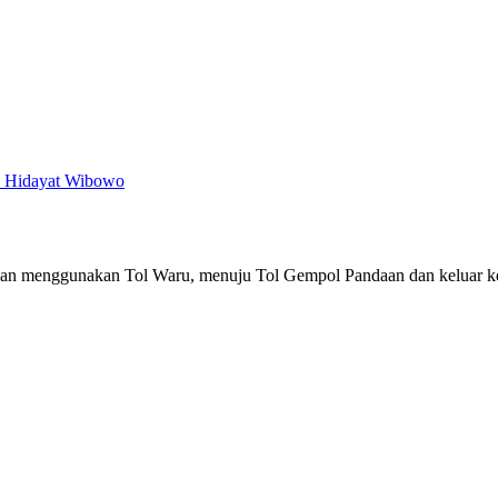
 Hidayat Wibowo
ngan menggunakan Tol Waru, menuju Tol Gempol Pandaan dan keluar ke