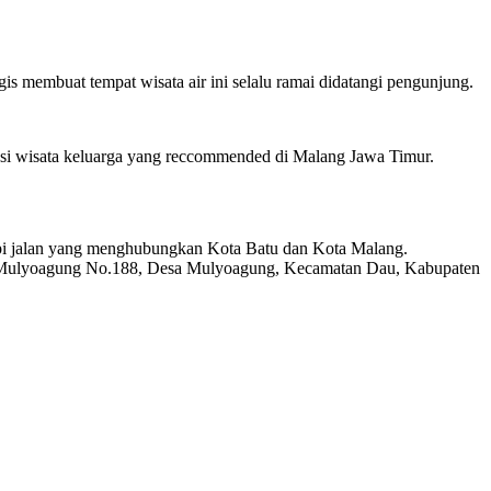
 membuat tempat wisata air ini selalu ramai didatangi pengunjung.
nsi wisata keluarga yang reccommended di Malang Jawa Timur.
epi jalan yang menghubungkan Kota Batu dan Kota Malang.
ya Mulyoagung No.188, Desa Mulyoagung, Kecamatan Dau, Kabupaten