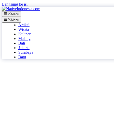
Langsung ke isi
Menu
Menu
Artikel
Wisata
Kuliner
Malang
Bali
Jakarta
Surabaya
Batu