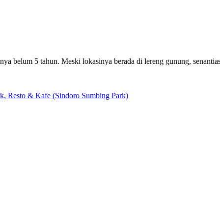
anya belum 5 tahun. Meski lokasinya berada di lereng gunung, senantia
k, Resto & Kafe (Sindoro Sumbing Park)