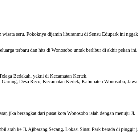
m wisata seru. Pokoknya dijamin liburanmu di Sensu Edupark ini ngga
eluarga terbaru dan hits di Wonosobo untuk berlibur di akhir pekan ini.
Telaga Bedakah, yakni di Kecamatan Kertek.
17, Garung, Desa Reco, Kecamatan Kertek, Kabupaten Wonosobo, Jawa
sar, jika berangkat dari pusat kota Wonosobo ialah dengan menuju Jl.
bil arah ke Jl. Ajibarang Secang. Lokasi Sinsu Park berada di pinggir j