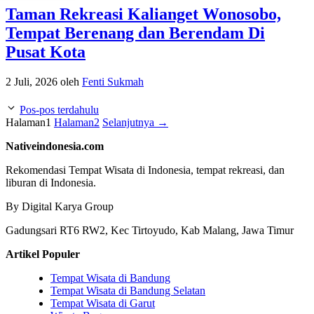
Taman Rekreasi Kalianget Wonosobo,
Tempat Berenang dan Berendam Di
Pusat Kota
2 Juli, 2026
oleh
Fenti Sukmah
Pos-pos terdahulu
Halaman
1
Halaman
2
Selanjutnya
→
Nativeindonesia.com
Rekomendasi Tempat Wisata di Indonesia, tempat rekreasi, dan
liburan di Indonesia.
By Digital Karya Group
Gadungsari RT6 RW2, Kec Tirtoyudo, Kab Malang, Jawa Timur
Artikel Populer
Tempat Wisata di Bandung
Tempat Wisata di Bandung Selatan
Tempat Wisata di Garut