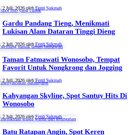
2 Juli, 2026
oleh
Fenti Sukmah
Gardu Pandang Tieng, Menikmati
Lukisan Alam Dataran Tinggi Dieng
2 Juli, 2026
oleh
Fenti Sukmah
Taman Fatmawati Wonosobo, Tempat
Favorit Untuk Nongkrong dan Jogging
2 Juli, 2026
oleh
Fenti Sukmah
Kahyangan Skyline, Spot Santuy Hits Di
Wonosobo
2 Juli, 2026
oleh
Fenti Sukmah
Batu Ratapan Angin, Spot Keren