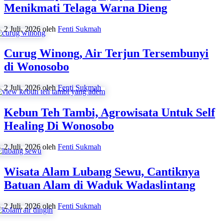
Menikmati Telaga Warna Dieng
2 Juli, 2026
oleh
Fenti Sukmah
Curug Winong, Air Terjun Tersembunyi
di Wonosobo
2 Juli, 2026
oleh
Fenti Sukmah
Kebun Teh Tambi, Agrowisata Untuk Self
Healing Di Wonosobo
2 Juli, 2026
oleh
Fenti Sukmah
Wisata Alam Lubang Sewu, Cantiknya
Batuan Alam di Waduk Wadaslintang
2 Juli, 2026
oleh
Fenti Sukmah