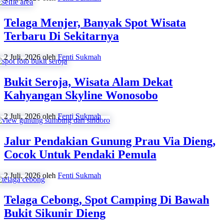
Telaga Menjer, Banyak Spot Wisata
Terbaru Di Sekitarnya
2 Juli, 2026
oleh
Fenti Sukmah
Bukit Seroja, Wisata Alam Dekat
Kahyangan Skyline Wonosobo
2 Juli, 2026
oleh
Fenti Sukmah
Jalur Pendakian Gunung Prau Via Dieng,
Cocok Untuk Pendaki Pemula
2 Juli, 2026
oleh
Fenti Sukmah
Telaga Cebong, Spot Camping Di Bawah
Bukit Sikunir Dieng