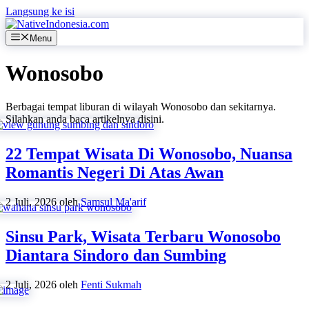
Langsung ke isi
Menu
Wonosobo
Berbagai tempat liburan di wilayah Wonosobo dan sekitarnya.
Silahkan anda baca artikelnya disini.
22 Tempat Wisata Di Wonosobo, Nuansa
Romantis Negeri Di Atas Awan
2 Juli, 2026
oleh
Samsul Ma'arif
Sinsu Park, Wisata Terbaru Wonosobo
Diantara Sindoro dan Sumbing
2 Juli, 2026
oleh
Fenti Sukmah