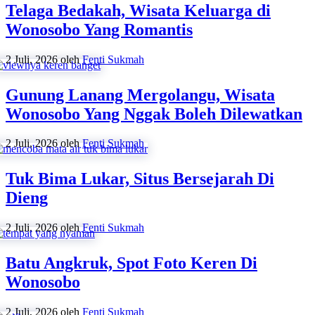
Telaga Bedakah, Wisata Keluarga di
Wonosobo Yang Romantis
2 Juli, 2026
oleh
Fenti Sukmah
Gunung Lanang Mergolangu, Wisata
Wonosobo Yang Nggak Boleh Dilewatkan
2 Juli, 2026
oleh
Fenti Sukmah
Tuk Bima Lukar, Situs Bersejarah Di
Dieng
2 Juli, 2026
oleh
Fenti Sukmah
Batu Angkruk, Spot Foto Keren Di
Wonosobo
2 Juli, 2026
oleh
Fenti Sukmah