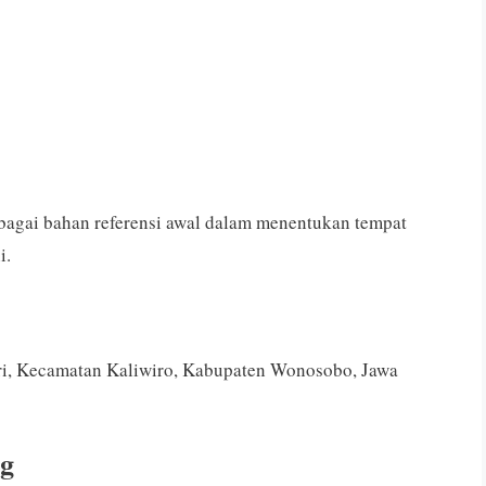
agai bahan referensi awal dalam menentukan tempat
i.
i, Kecamatan Kaliwiro, Kabupaten Wonosobo, Jawa
g