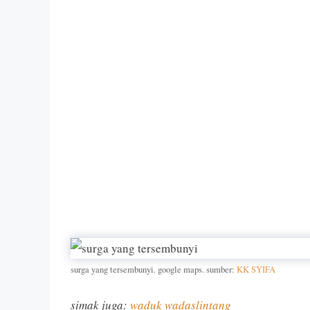
surga yang tersembunyi. google maps. sumber:
KK SYIFA
simak juga:
waduk wadaslintang