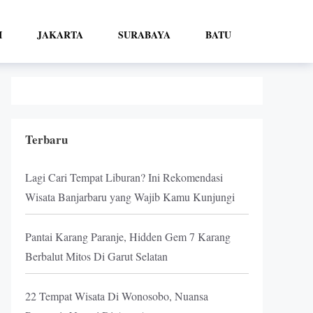
I
JAKARTA
SURABAYA
BATU
Terbaru
Lagi Cari Tempat Liburan? Ini Rekomendasi
Wisata Banjarbaru yang Wajib Kamu Kunjungi
Pantai Karang Paranje, Hidden Gem 7 Karang
Berbalut Mitos Di Garut Selatan
22 Tempat Wisata Di Wonosobo, Nuansa