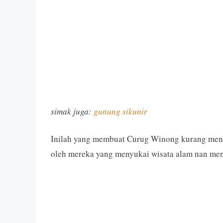
simak juga:
gunung sikunir
Inilah yang membuat Curug Winong kurang mend
oleh mereka yang menyukai wisata alam nan me