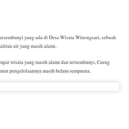
tersembunyi yang ada di Desa Wisata Winongsari, sebuah
liran air yang masih alami.
pat wisata yang masih alami dan tersembunyi, Curug
amun pengelolaannya masih belum sempurna.