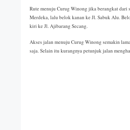
Rute menuju Curug Winong jika berangkat dari 
Merdeka, lalu belok kanan ke Jl. Sabuk Alu. Bel
kiri ke Jl. Ajibarang Secang.
Akses jalan menuju Curug Winong semakin lam
saja. Selain itu kurangnya petunjuk jalan mengh