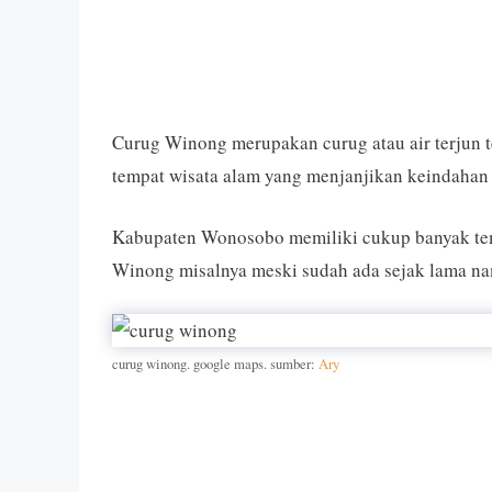
Curug Winong merupakan curug atau air terjun 
tempat wisata alam yang menjanjikan keindahan a
Kabupaten Wonosobo memiliki cukup banyak tem
Winong misalnya meski sudah ada sejak lama n
curug winong. google maps. sumber:
Ary