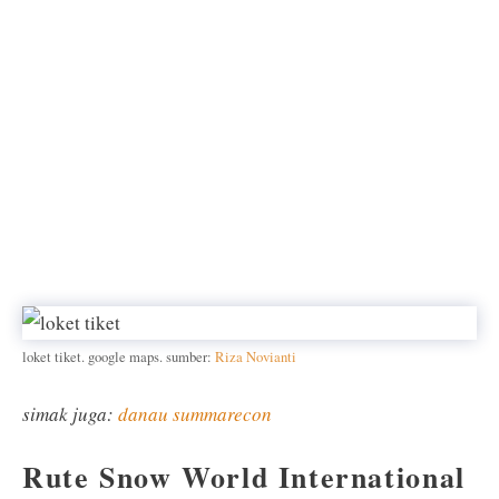
loket tiket. google maps. sumber:
Riza Novianti
simak juga:
danau summarecon
Rute Snow World International