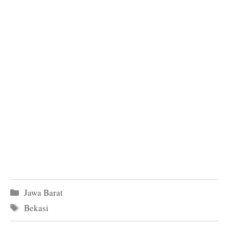
Kategori
Jawa Barat
Tag
Bekasi