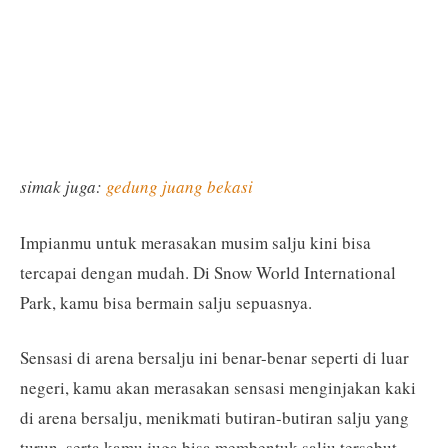
simak juga:
gedung juang bekasi
Impianmu untuk merasakan musim salju kini bisa
tercapai dengan mudah. Di Snow World International
Park, kamu bisa bermain salju sepuasnya.
Sensasi di arena bersalju ini benar-benar seperti di luar
negeri, kamu akan merasakan sensasi menginjakan kaki
di arena bersalju, menikmati butiran-butiran salju yang
turun, serta kamu juga bisa membentuk salju tersebut