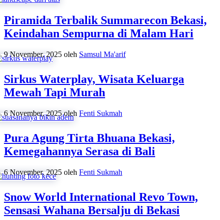
Piramida Terbalik Summarecon Bekasi,
Keindahan Sempurna di Malam Hari
9 November, 2025
oleh
Samsul Ma'arif
Sirkus Waterplay, Wisata Keluarga
Mewah Tapi Murah
6 November, 2025
oleh
Fenti Sukmah
Pura Agung Tirta Bhuana Bekasi,
Kemegahannya Serasa di Bali
6 November, 2025
oleh
Fenti Sukmah
Snow World International Revo Town,
Sensasi Wahana Bersalju di Bekasi