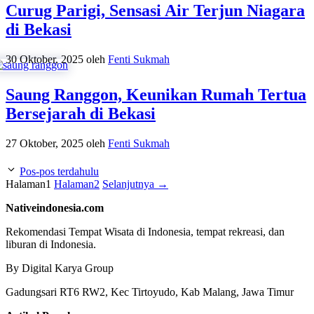
Curug Parigi, Sensasi Air Terjun Niagara
di Bekasi
30 Oktober, 2025
oleh
Fenti Sukmah
Saung Ranggon, Keunikan Rumah Tertua
Bersejarah di Bekasi
27 Oktober, 2025
oleh
Fenti Sukmah
Pos-pos terdahulu
Halaman
1
Halaman
2
Selanjutnya
→
Nativeindonesia.com
Rekomendasi Tempat Wisata di Indonesia, tempat rekreasi, dan
liburan di Indonesia.
By Digital Karya Group
Gadungsari RT6 RW2, Kec Tirtoyudo, Kab Malang, Jawa Timur