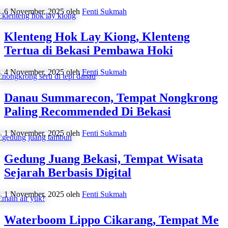
6 November, 2025
oleh
Fenti Sukmah
Klenteng Hok Lay Kiong, Klenteng
Tertua di Bekasi Pembawa Hoki
4 November, 2025
oleh
Fenti Sukmah
Danau Summarecon, Tempat Nongkrong
Paling Recommended Di Bekasi
1 November, 2025
oleh
Fenti Sukmah
Gedung Juang Bekasi, Tempat Wisata
Sejarah Berbasis Digital
1 November, 2025
oleh
Fenti Sukmah
Waterboom Lippo Cikarang, Tempat Me