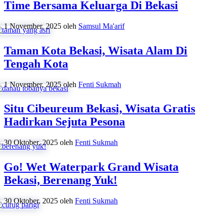
Time Bersama Keluarga Di Bekasi
1 November, 2025
oleh
Samsul Ma'arif
Taman Kota Bekasi, Wisata Alam Di
Tengah Kota
1 November, 2025
oleh
Fenti Sukmah
Situ Cibeureum Bekasi, Wisata Gratis
Hadirkan Sejuta Pesona
30 Oktober, 2025
oleh
Fenti Sukmah
Go! Wet Waterpark Grand Wisata
Bekasi, Berenang Yuk!
30 Oktober, 2025
oleh
Fenti Sukmah