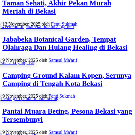
Taman Sehati, Akhir Pekan Murah
Meriah di Bekasi
13 November, 2025
oleh
Fenti Sukmah
Jababeka Botanical Garden, Tempat
Olahraga Dan Hulang Healing di Bekasi
9 November, 2025
oleh
Samsul Ma'arif
Camping Ground Kalam Kopen, Serunya
Camping di Tengah Kota Bekasi
9 November, 2025
oleh
Fenti Sukmah
Pantai Muara Beting, Pesona Bekasi yang
Tersembunyi
9 November, 2025
oleh
Samsul Ma'arif